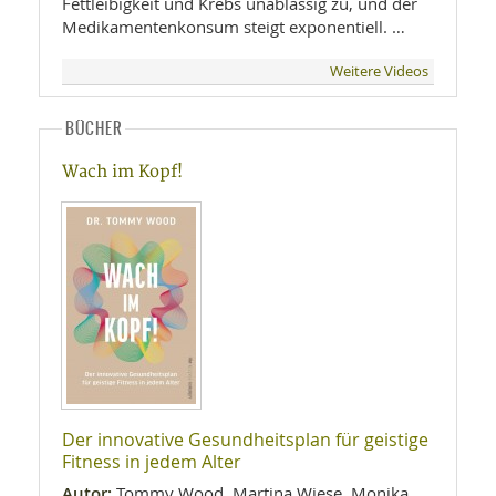
Fettleibigkeit und Krebs unablässig zu, und der
Medikamentenkonsum steigt exponentiell. …
Weitere Videos
BÜCHER
Wach im Kopf!
Der innovative Gesundheitsplan für geistige
Fitness in jedem Alter
Autor:
Tommy Wood, Martina Wiese, Monika