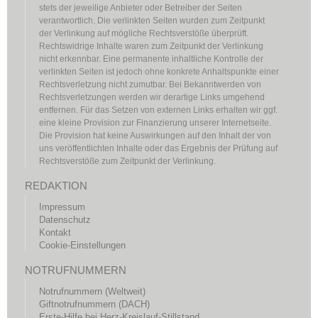
stets der jeweilige Anbieter oder Betreiber der Seiten
verantwortlich. Die verlinkten Seiten wurden zum Zeitpunkt
der Verlinkung auf mögliche Rechtsverstöße überprüft.
Rechtswidrige Inhalte waren zum Zeitpunkt der Verlinkung
nicht erkennbar. Eine permanente inhaltliche Kontrolle der
verlinkten Seiten ist jedoch ohne konkrete Anhaltspunkte einer
Rechtsverletzung nicht zumutbar. Bei Bekanntwerden von
Rechtsverletzungen werden wir derartige Links umgehend
entfernen. Für das Setzen von externen Links erhalten wir ggf.
eine kleine Provision zur Finanzierung unserer Internetseite.
Die Provision hat keine Auswirkungen auf den Inhalt der von
uns veröffentlichten Inhalte oder das Ergebnis der Prüfung auf
Rechtsverstöße zum Zeitpunkt der Verlinkung.
REDAKTION
Impressum
Datenschutz
Kontakt
Cookie-Einstellungen
NOTRUFNUMMERN
Notrufnummern (Weltweit)
Giftnotrufnummern (DACH)
Erste-Hilfe bei Herz-Kreislauf-Stillstand