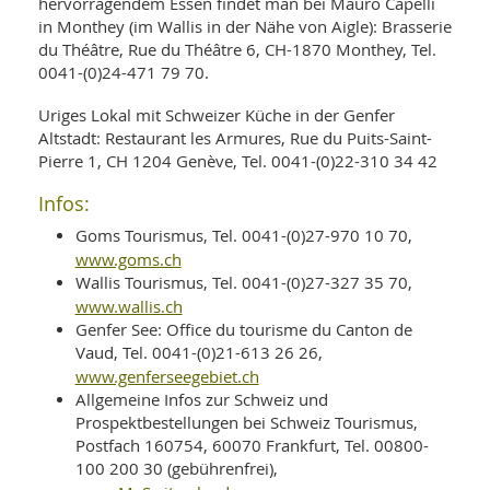
hervorragendem Essen findet man bei Mauro Capelli
in Monthey (im Wallis in der Nähe von Aigle): Brasserie
du Théâtre, Rue du Théâtre 6, CH-1870 Monthey, Tel.
0041-(0)24-471 79 70.
Uriges Lokal mit Schweizer Küche in der Genfer
Altstadt: Restaurant les Armures, Rue du Puits-Saint-
Pierre 1, CH 1204 Genève, Tel. 0041-(0)22-310 34 42
Infos:
Goms Tourismus, Tel. 0041-(0)27-970 10 70,
www.goms.ch
Wallis Tourismus, Tel. 0041-(0)27-327 35 70,
www.wallis.ch
Genfer See: Office du tourisme du Canton de
Vaud, Tel. 0041-(0)21-613 26 26,
www.genferseegebiet.ch
Allgemeine Infos zur Schweiz und
Prospektbestellungen bei Schweiz Tourismus,
Postfach 160754, 60070 Frankfurt, Tel. 00800-
100 200 30 (gebührenfrei),