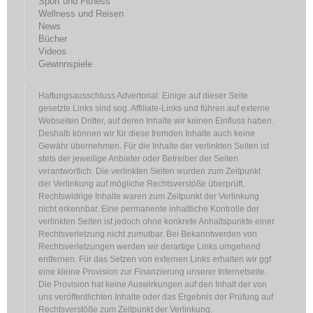
Sport und Fitness
Wellness und Reisen
News
Bücher
Videos
Gewinnspiele
Haftungsausschluss Advertorial: Einige auf dieser Seite
gesetzte Links sind sog. Affiliate-Links und führen auf externe
Webseiten Dritter, auf deren Inhalte wir keinen Einfluss haben.
Deshalb können wir für diese fremden Inhalte auch keine
Gewähr übernehmen. Für die Inhalte der verlinkten Seiten ist
stets der jeweilige Anbieter oder Betreiber der Seiten
verantwortlich. Die verlinkten Seiten wurden zum Zeitpunkt
der Verlinkung auf mögliche Rechtsverstöße überprüft.
Rechtswidrige Inhalte waren zum Zeitpunkt der Verlinkung
nicht erkennbar. Eine permanente inhaltliche Kontrolle der
verlinkten Seiten ist jedoch ohne konkrete Anhaltspunkte einer
Rechtsverletzung nicht zumutbar. Bei Bekanntwerden von
Rechtsverletzungen werden wir derartige Links umgehend
entfernen. Für das Setzen von externen Links erhalten wir ggf.
eine kleine Provision zur Finanzierung unserer Internetseite.
Die Provision hat keine Auswirkungen auf den Inhalt der von
uns veröffentlichten Inhalte oder das Ergebnis der Prüfung auf
Rechtsverstöße zum Zeitpunkt der Verlinkung.