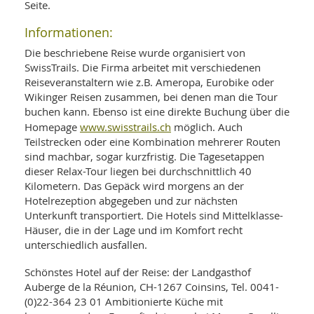
Seite.
Informationen:
Die beschriebene Reise wurde organisiert von
SwissTrails. Die Firma arbeitet mit verschiedenen
Reiseveranstaltern wie z.B. Ameropa, Eurobike oder
Wikinger Reisen zusammen, bei denen man die Tour
buchen kann. Ebenso ist eine direkte Buchung über die
www.swisstrails.ch
Homepage
möglich. Auch
Teilstrecken oder eine Kombination mehrerer Routen
sind machbar, sogar kurzfristig. Die Tagesetappen
dieser Relax-Tour liegen bei durchschnittlich 40
Kilometern. Das Gepäck wird morgens an der
Hotelrezeption abgegeben und zur nächsten
Unterkunft transportiert. Die Hotels sind Mittelklasse-
Häuser, die in der Lage und im Komfort recht
unterschiedlich ausfallen.
Schönstes Hotel auf der Reise: der Landgasthof
Auberge de la Réunion, CH-1267 Coinsins, Tel. 0041-
(0)22-364 23 01 Ambitionierte Küche mit