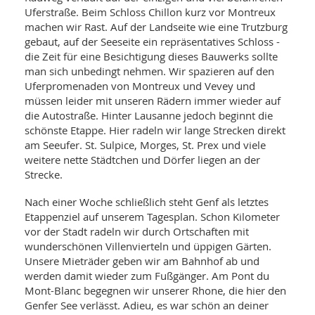
Uferstraße. Beim Schloss Chillon kurz vor Montreux
machen wir Rast. Auf der Landseite wie eine Trutzburg
gebaut, auf der Seeseite ein repräsentatives Schloss -
die Zeit für eine Besichtigung dieses Bauwerks sollte
man sich unbedingt nehmen. Wir spazieren auf den
Uferpromenaden von Montreux und Vevey und
müssen leider mit unseren Rädern immer wieder auf
die Autostraße. Hinter Lausanne jedoch beginnt die
schönste Etappe. Hier radeln wir lange Strecken direkt
am Seeufer. St. Sulpice, Morges, St. Prex und viele
weitere nette Städtchen und Dörfer liegen an der
Strecke.
Nach einer Woche schließlich steht Genf als letztes
Etappenziel auf unserem Tagesplan. Schon Kilometer
vor der Stadt radeln wir durch Ortschaften mit
wunderschönen Villenvierteln und üppigen Gärten.
Unsere Mieträder geben wir am Bahnhof ab und
werden damit wieder zum Fußgänger. Am Pont du
Mont-Blanc begegnen wir unserer Rhone, die hier den
Genfer See verlässt. Adieu, es war schön an deiner