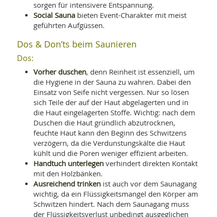
sorgen für intensivere Entspannung.
Social Sauna
bieten Event-Charakter mit meist
geführten Aufgüssen.
Dos & Don’ts beim Saunieren
Dos:
Vorher duschen
, denn Reinheit ist essenziell, um
die Hygiene in der Sauna zu wahren. Dabei den
Einsatz von Seife nicht vergessen. Nur so lösen
sich Teile der auf der Haut abgelagerten und in
die Haut eingelagerten Stoffe. Wichtig: nach dem
Duschen die Haut gründlich abzutrocknen,
feuchte Haut kann den Beginn des Schwitzens
verzögern, da die Verdunstungskälte die Haut
kühlt und die Poren weniger effizient arbeiten.
Handtuch unterlegen
verhindert direkten Kontakt
mit den Holzbänken.
Ausreichend trinken
ist auch vor dem Saunagang
wichtig, da ein Flüssigkeitsmangel den Körper am
Schwitzen hindert. Nach dem Saunagang muss
der Flüssigkeitsverlust unbedingt ausgeglichen