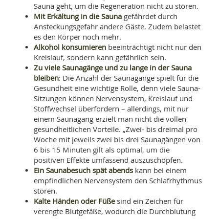
Sauna geht, um die Regeneration nicht zu stören.
Mit Erkältung in die Sauna
gefährdet durch
Ansteckungsgefahr andere Gäste. Zudem belastet
es den Körper noch mehr.
Alkohol konsumieren
beeinträchtigt nicht nur den
Kreislauf, sondern kann gefährlich sein.
Zu viele Saunagänge und zu lange in der Sauna
bleiben
: Die Anzahl der Saunagänge spielt für die
Gesundheit eine wichtige Rolle, denn viele Sauna-
Sitzungen können Nervensystem, Kreislauf und
Stoffwechsel überfordern – allerdings, mit nur
einem Saunagang erzielt man nicht die vollen
gesundheitlichen Vorteile. „Zwei- bis dreimal pro
Woche mit jeweils zwei bis drei Saunagängen von
6 bis 15 Minuten gilt als optimal, um die
positiven Effekte umfassend auszuschöpfen.
Ein Saunabesuch spät abends
kann bei einem
empfindlichen Nervensystem den Schlafrhythmus
stören.
Kalte Händen oder Füße
sind ein Zeichen für
verengte Blutgefäße, wodurch die Durchblutung