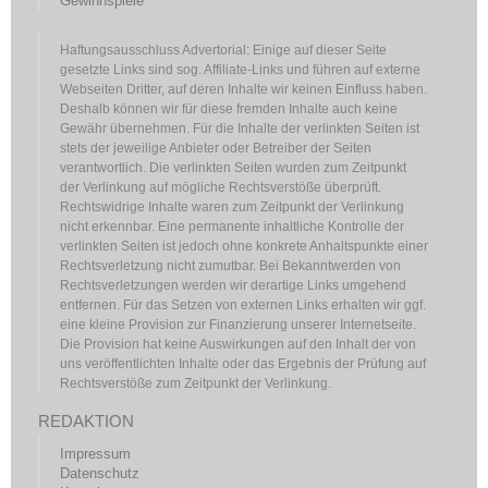
Gewinnspiele
Haftungsausschluss Advertorial: Einige auf dieser Seite
gesetzte Links sind sog. Affiliate-Links und führen auf externe
Webseiten Dritter, auf deren Inhalte wir keinen Einfluss haben.
Deshalb können wir für diese fremden Inhalte auch keine
Gewähr übernehmen. Für die Inhalte der verlinkten Seiten ist
stets der jeweilige Anbieter oder Betreiber der Seiten
verantwortlich. Die verlinkten Seiten wurden zum Zeitpunkt
der Verlinkung auf mögliche Rechtsverstöße überprüft.
Rechtswidrige Inhalte waren zum Zeitpunkt der Verlinkung
nicht erkennbar. Eine permanente inhaltliche Kontrolle der
verlinkten Seiten ist jedoch ohne konkrete Anhaltspunkte einer
Rechtsverletzung nicht zumutbar. Bei Bekanntwerden von
Rechtsverletzungen werden wir derartige Links umgehend
entfernen. Für das Setzen von externen Links erhalten wir ggf.
eine kleine Provision zur Finanzierung unserer Internetseite.
Die Provision hat keine Auswirkungen auf den Inhalt der von
uns veröffentlichten Inhalte oder das Ergebnis der Prüfung auf
Rechtsverstöße zum Zeitpunkt der Verlinkung.
REDAKTION
Impressum
Datenschutz