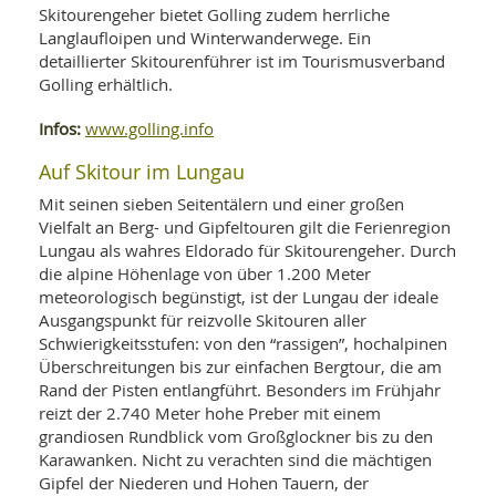
Skitourengeher bietet Golling zudem herrliche
Langlaufloipen und Winterwanderwege. Ein
detaillierter Skitourenführer ist im Tourismusverband
Golling erhältlich.
Infos:
www.golling.info
Auf Skitour im Lungau
Mit seinen sieben Seitentälern und einer großen
Vielfalt an Berg- und Gipfeltouren gilt die Ferienregion
Lungau als wahres Eldorado für Skitourengeher. Durch
die alpine Höhenlage von über 1.200 Meter
meteorologisch begünstigt, ist der Lungau der ideale
Ausgangspunkt für reizvolle Skitouren aller
Schwierigkeitsstufen: von den “rassigen”, hochalpinen
Überschreitungen bis zur einfachen Bergtour, die am
Rand der Pisten entlangführt. Besonders im Frühjahr
reizt der 2.740 Meter hohe Preber mit einem
grandiosen Rundblick vom Großglockner bis zu den
Karawanken. Nicht zu verachten sind die mächtigen
Gipfel der Niederen und Hohen Tauern, der