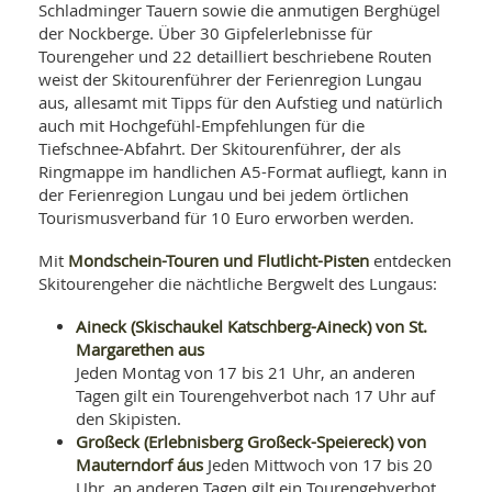
Schladminger Tauern sowie die anmutigen Berghügel
der Nockberge. Über 30 Gipfelerlebnisse für
Tourengeher und 22 detailliert beschriebene Routen
weist der Skitourenführer der Ferienregion Lungau
aus, allesamt mit Tipps für den Aufstieg und natürlich
auch mit Hochgefühl-Empfehlungen für die
Tiefschnee-Abfahrt. Der Skitourenführer, der als
Ringmappe im handlichen A5-Format aufliegt, kann in
der Ferienregion Lungau und bei jedem örtlichen
Tourismusverband für 10 Euro erworben werden.
Mondschein-Touren und Flutlicht-Pisten
Mit
entdecken
Skitourengeher die nächtliche Bergwelt des Lungaus:
Aineck (Skischaukel Katschberg-Aineck) von St.
Margarethen aus
Jeden Montag von 17 bis 21 Uhr, an anderen
Tagen gilt ein Tourengehverbot nach 17 Uhr auf
den Skipisten.
Großeck (Erlebnisberg Großeck-Speiereck) von
Mauterndorf áus
Jeden Mittwoch von 17 bis 20
Uhr, an anderen Tagen gilt ein Tourengehverbot