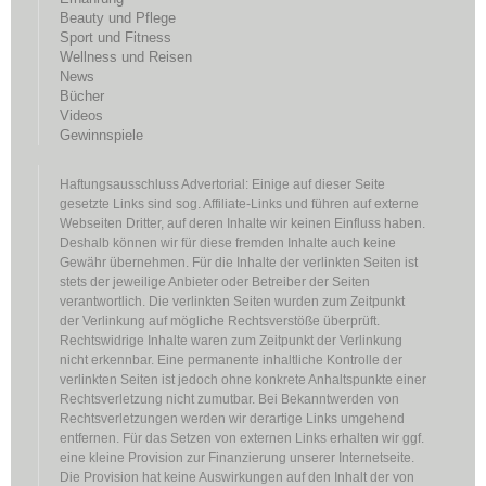
Beauty und Pflege
Sport und Fitness
Wellness und Reisen
News
Bücher
Videos
Gewinnspiele
Haftungsausschluss Advertorial: Einige auf dieser Seite
gesetzte Links sind sog. Affiliate-Links und führen auf externe
Webseiten Dritter, auf deren Inhalte wir keinen Einfluss haben.
Deshalb können wir für diese fremden Inhalte auch keine
Gewähr übernehmen. Für die Inhalte der verlinkten Seiten ist
stets der jeweilige Anbieter oder Betreiber der Seiten
verantwortlich. Die verlinkten Seiten wurden zum Zeitpunkt
der Verlinkung auf mögliche Rechtsverstöße überprüft.
Rechtswidrige Inhalte waren zum Zeitpunkt der Verlinkung
nicht erkennbar. Eine permanente inhaltliche Kontrolle der
verlinkten Seiten ist jedoch ohne konkrete Anhaltspunkte einer
Rechtsverletzung nicht zumutbar. Bei Bekanntwerden von
Rechtsverletzungen werden wir derartige Links umgehend
entfernen. Für das Setzen von externen Links erhalten wir ggf.
eine kleine Provision zur Finanzierung unserer Internetseite.
Die Provision hat keine Auswirkungen auf den Inhalt der von