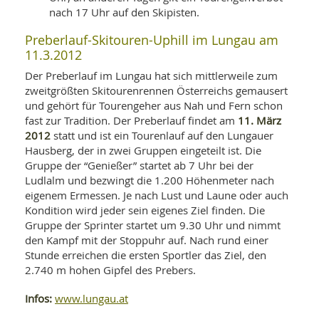
nach 17 Uhr auf den Skipisten.
Preberlauf-Skitouren-Uphill im Lungau am
11.3.2012
Der Preberlauf im Lungau hat sich mittlerweile zum
zweitgrößten Skitourenrennen Österreichs gemausert
und gehört für Tourengeher aus Nah und Fern schon
11. März
fast zur Tradition. Der Preberlauf findet am
2012
statt und ist ein Tourenlauf auf den Lungauer
Hausberg, der in zwei Gruppen eingeteilt ist. Die
Gruppe der “Genießer” startet ab 7 Uhr bei der
Ludlalm und bezwingt die 1.200 Höhenmeter nach
eigenem Ermessen. Je nach Lust und Laune oder auch
Kondition wird jeder sein eigenes Ziel finden. Die
Gruppe der Sprinter startet um 9.30 Uhr und nimmt
den Kampf mit der Stoppuhr auf. Nach rund einer
Stunde erreichen die ersten Sportler das Ziel, den
2.740 m hohen Gipfel des Prebers.
Infos:
www.lungau.at