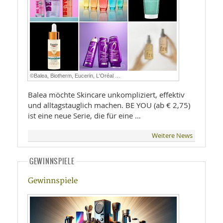
©Balea, Biotherm, Eucerin, L'Oréal …
Balea möchte Skincare unkompliziert, effektiv
und alltagstauglich machen. BE YOU (ab € 2,75)
ist eine neue Serie, die für eine …
Weitere News
GEWINNSPIELE
Gewinnspiele