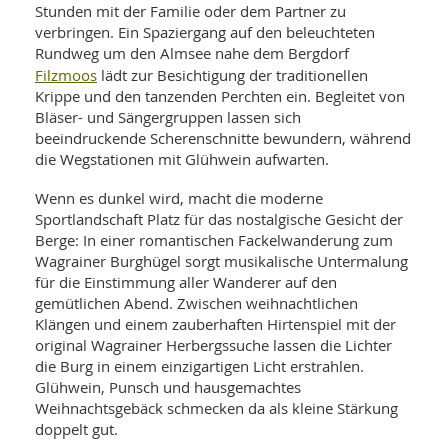
Stunden mit der Familie oder dem Partner zu
verbringen. Ein Spaziergang auf den beleuchteten
Rundweg um den Almsee nahe dem Bergdorf
Filzmoos
lädt zur Besichtigung der traditionellen
Krippe und den tanzenden Perchten ein. Begleitet von
Bläser- und Sängergruppen lassen sich
beeindruckende Scherenschnitte bewundern, während
die Wegstationen mit Glühwein aufwarten.
Wenn es dunkel wird, macht die moderne
Sportlandschaft Platz für das nostalgische Gesicht der
Berge: In einer romantischen Fackelwanderung zum
Wagrainer Burghügel sorgt musikalische Untermalung
für die Einstimmung aller Wanderer auf den
gemütlichen Abend. Zwischen weihnachtlichen
Klängen und einem zauberhaften Hirtenspiel mit der
original Wagrainer Herbergssuche lassen die Lichter
die Burg in einem einzigartigen Licht erstrahlen.
Glühwein, Punsch und hausgemachtes
Weihnachtsgebäck schmecken da als kleine Stärkung
doppelt gut.