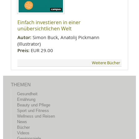
Einfach investieren in einer
unübersichtlichen Welt
Autor:
Simon Buck, Anatolij Pickmann
(Illustrator)
Preis:
EUR 29.00
Weitere Bücher
THEMEN
Gesundheit
Ernährung
Beauty und Pflege
Sport und Fitness
Wellness und Reisen
News
Bücher
Videos
Gewinnspiele