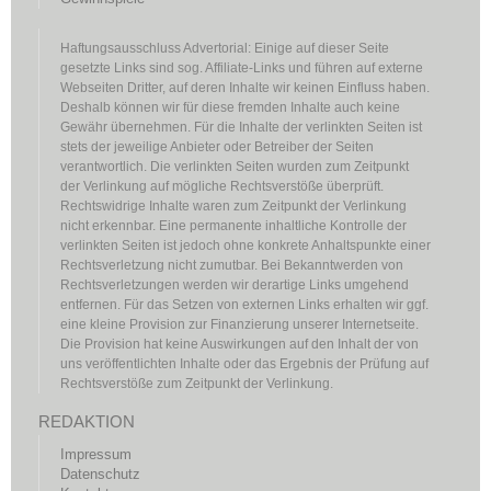
Haftungsausschluss Advertorial: Einige auf dieser Seite
gesetzte Links sind sog. Affiliate-Links und führen auf externe
Webseiten Dritter, auf deren Inhalte wir keinen Einfluss haben.
Deshalb können wir für diese fremden Inhalte auch keine
Gewähr übernehmen. Für die Inhalte der verlinkten Seiten ist
stets der jeweilige Anbieter oder Betreiber der Seiten
verantwortlich. Die verlinkten Seiten wurden zum Zeitpunkt
der Verlinkung auf mögliche Rechtsverstöße überprüft.
Rechtswidrige Inhalte waren zum Zeitpunkt der Verlinkung
nicht erkennbar. Eine permanente inhaltliche Kontrolle der
verlinkten Seiten ist jedoch ohne konkrete Anhaltspunkte einer
Rechtsverletzung nicht zumutbar. Bei Bekanntwerden von
Rechtsverletzungen werden wir derartige Links umgehend
entfernen. Für das Setzen von externen Links erhalten wir ggf.
eine kleine Provision zur Finanzierung unserer Internetseite.
Die Provision hat keine Auswirkungen auf den Inhalt der von
uns veröffentlichten Inhalte oder das Ergebnis der Prüfung auf
Rechtsverstöße zum Zeitpunkt der Verlinkung.
REDAKTION
Impressum
Datenschutz