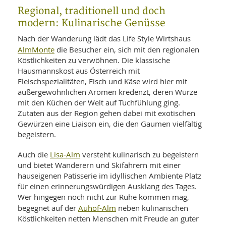
Regional, traditionell und doch
modern: Kulinarische Genüsse
Nach der Wanderung lädt das Life Style Wirtshaus
AlmMonte
die Besucher ein, sich mit den regionalen
Köstlichkeiten zu verwöhnen. Die klassische
Hausmannskost aus Österreich mit
Fleischspezialitäten, Fisch und Käse wird hier mit
außergewöhnlichen Aromen kredenzt, deren Würze
mit den Küchen der Welt auf Tuchfühlung ging.
Zutaten aus der Region gehen dabei mit exotischen
Gewürzen eine Liaison ein, die den Gaumen vielfältig
begeistern.
Lisa-Alm
Auch die
versteht kulinarisch zu begeistern
und bietet Wanderern und Skifahrern mit einer
hauseigenen Patisserie im idyllischen Ambiente Platz
für einen erinnerungswürdigen Ausklang des Tages.
Wer hingegen noch nicht zur Ruhe kommen mag,
Auhof-Alm
begegnet auf der
neben kulinarischen
Köstlichkeiten netten Menschen mit Freude an guter