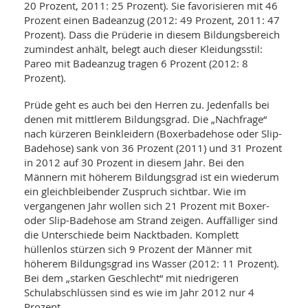
20 Prozent, 2011: 25 Prozent). Sie favorisieren mit 46
Prozent einen Badeanzug (2012: 49 Prozent, 2011: 47
Prozent). Dass die Prüderie in diesem Bildungsbereich
zumindest anhält, belegt auch dieser Kleidungsstil:
Pareo mit Badeanzug tragen 6 Prozent (2012: 8
Prozent).
Prüde geht es auch bei den Herren zu. Jedenfalls bei
denen mit mittlerem Bildungsgrad. Die „Nachfrage“
nach kürzeren Beinkleidern (Boxerbadehose oder Slip-
Badehose) sank von 36 Prozent (2011) und 31 Prozent
in 2012 auf 30 Prozent in diesem Jahr. Bei den
Männern mit höherem Bildungsgrad ist ein wiederum
ein gleichbleibender Zuspruch sichtbar. Wie im
vergangenen Jahr wollen sich 21 Prozent mit Boxer-
oder Slip-Badehose am Strand zeigen. Auffälliger sind
die Unterschiede beim Nacktbaden. Komplett
hüllenlos stürzen sich 9 Prozent der Männer mit
höherem Bildungsgrad ins Wasser (2012: 11 Prozent).
Bei dem „starken Geschlecht“ mit niedrigeren
Schulabschlüssen sind es wie im Jahr 2012 nur 4
Prozent.