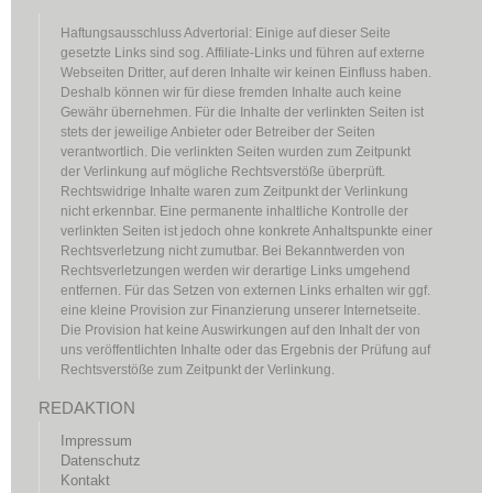
Haftungsausschluss Advertorial: Einige auf dieser Seite
gesetzte Links sind sog. Affiliate-Links und führen auf externe
Webseiten Dritter, auf deren Inhalte wir keinen Einfluss haben.
Deshalb können wir für diese fremden Inhalte auch keine
Gewähr übernehmen. Für die Inhalte der verlinkten Seiten ist
stets der jeweilige Anbieter oder Betreiber der Seiten
verantwortlich. Die verlinkten Seiten wurden zum Zeitpunkt
der Verlinkung auf mögliche Rechtsverstöße überprüft.
Rechtswidrige Inhalte waren zum Zeitpunkt der Verlinkung
nicht erkennbar. Eine permanente inhaltliche Kontrolle der
verlinkten Seiten ist jedoch ohne konkrete Anhaltspunkte einer
Rechtsverletzung nicht zumutbar. Bei Bekanntwerden von
Rechtsverletzungen werden wir derartige Links umgehend
entfernen. Für das Setzen von externen Links erhalten wir ggf.
eine kleine Provision zur Finanzierung unserer Internetseite.
Die Provision hat keine Auswirkungen auf den Inhalt der von
uns veröffentlichten Inhalte oder das Ergebnis der Prüfung auf
Rechtsverstöße zum Zeitpunkt der Verlinkung.
REDAKTION
Impressum
Datenschutz
Kontakt