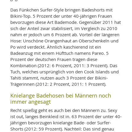
Das Fünkchen Surfer-Style bringen Badeshorts mit
Bikini-Top. 5 Prozent der unter 40-jährigen Frauen
bevorzugen diese Art Bademode. Gegenüber 2011 hat
sich der Anteil zwar stabilisiert, im Vergleich zu 2010
nahm er jedoch um 6 Prozent ab. Vorteil der längeren
Hose: Unschöne Orangenhaut an Oberschenkeln und
Po wird verdeckt. Ähnlich kaschierend ist ein
Badeanzug mit einem Hüfttuch namens Pareo. 5
Prozent der deutschen Frauen tragen diese
Kombination (2012: 6 Prozent, 2011: 3 Prozent). Das
Tuch, welches ursprünglich von den Cook Islands und
Tahiti stammt, nutzen auch 3 Prozent der Bikini-
Trägerinnen (2012: 2 Prozent, 2011: 1 Prozent).
Knielange Badehosen bei Männern noch
immer angesagt
Recht spießig geht es auch bei den Männern zu. Sexy
ist out, langes Beinkleid ist in. 63 Prozent der unter 40-
Jährigen bevorzugen knielange Bade- oder Surfer-
Shorts (2012: 59 Prozent). Nachteil: Das sind genau