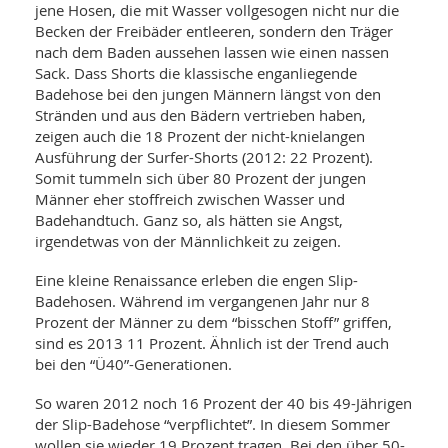
jene Hosen, die mit Wasser vollgesogen nicht nur die
Becken der Freibäder entleeren, sondern den Träger
nach dem Baden aussehen lassen wie einen nassen
Sack. Dass Shorts die klassische enganliegende
Badehose bei den jungen Männern längst von den
Stränden und aus den Bädern vertrieben haben,
zeigen auch die 18 Prozent der nicht-knielangen
Ausführung der Surfer-Shorts (2012: 22 Prozent).
Somit tummeln sich über 80 Prozent der jungen
Männer eher stoffreich zwischen Wasser und
Badehandtuch. Ganz so, als hätten sie Angst,
irgendetwas von der Männlichkeit zu zeigen.
Eine kleine Renaissance erleben die engen Slip-
Badehosen. Während im vergangenen Jahr nur 8
Prozent der Männer zu dem “bisschen Stoff” griffen,
sind es 2013 11 Prozent. Ähnlich ist der Trend auch
bei den “Ü40”-Generationen.
So waren 2012 noch 16 Prozent der 40 bis 49-Jährigen
der Slip-Badehose “verpflichtet”. In diesem Sommer
wollen sie wieder 19 Prozent tragen. Bei den über 50-