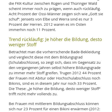
die FKK-Kultur zwischen Rügen und Thüringer Wald
scheint immer noch zu prägen, wenn auch rückläufig.
Acht Prozent der Ossi-Männer zeigen sich wie „Gott sie
schuf“. Jenseits von Elbe und Werra sind es nur 3
Prozent der Herren. 2012 waren es im Osten
immerhin noch 11 Prozent.
Trend rückläufig: Je höher die Bildung, desto
weniger Stoff
Betrachtet man die vorherrschende Bade-Bekleidung
und vergleicht diese mit dem Bildungsgrad
(Schulabschlüsse), so zeigt sich, dass im Gegensatz zu
den vergangenen Jahren selbst höhere Bildungsgrade
zu immer mehr Stoff greifen. Trugen 2012 44 Prozent
der Frauen mit Abitur oder Hochschulabschluss noch
Bikinis, sind es in diesem Jahr nur noch 33 Prozent.
Die These: „Je höher die Bildung, desto weniger Stoff“
trifft nicht mehr vollends zu.
Bei Frauen mit mittlerem Bildungsabschluss können
sich nur 23 Prozent für einen Bikini erwärmen (2012: