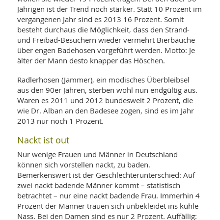
Jährigen ist der Trend noch stärker. Statt 10 Prozent im
vergangenen Jahr sind es 2013 16 Prozent. Somit
besteht durchaus die Möglichkeit, dass den Strand-
und Freibad-Besuchern wieder vermehrt Bierbäuche
über engen Badehosen vorgeführt werden. Motto: Je
älter der Mann desto knapper das Höschen.
Radlerhosen (Jammer), ein modisches Überbleibsel
aus den 90er Jahren, sterben wohl nun endgültig aus.
Waren es 2011 und 2012 bundesweit 2 Prozent, die
wie Dr. Alban an den Badesee zogen, sind es im Jahr
2013 nur noch 1 Prozent.
Nackt ist out
Nur wenige Frauen und Männer in Deutschland
können sich vorstellen nackt, zu baden.
Bemerkenswert ist der Geschlechterunterschied: Auf
zwei nackt badende Männer kommt – statistisch
betrachtet – nur eine nackt badende Frau. Immerhin 4
Prozent der Männer trauen sich unbekleidet ins kühle
Nass. Bei den Damen sind es nur 2 Prozent. Auffällig: