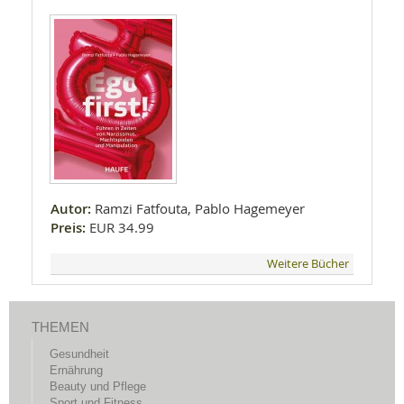
Autor:
Ramzi Fatfouta, Pablo Hagemeyer
Preis:
EUR 34.99
Weitere Bücher
THEMEN
Gesundheit
Ernährung
Beauty und Pflege
Sport und Fitness