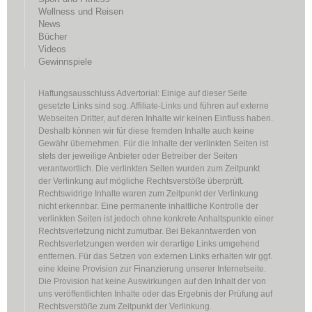
Wellness und Reisen
News
Bücher
Videos
Gewinnspiele
Haftungsausschluss Advertorial: Einige auf dieser Seite
gesetzte Links sind sog. Affiliate-Links und führen auf externe
Webseiten Dritter, auf deren Inhalte wir keinen Einfluss haben.
Deshalb können wir für diese fremden Inhalte auch keine
Gewähr übernehmen. Für die Inhalte der verlinkten Seiten ist
stets der jeweilige Anbieter oder Betreiber der Seiten
verantwortlich. Die verlinkten Seiten wurden zum Zeitpunkt
der Verlinkung auf mögliche Rechtsverstöße überprüft.
Rechtswidrige Inhalte waren zum Zeitpunkt der Verlinkung
nicht erkennbar. Eine permanente inhaltliche Kontrolle der
verlinkten Seiten ist jedoch ohne konkrete Anhaltspunkte einer
Rechtsverletzung nicht zumutbar. Bei Bekanntwerden von
Rechtsverletzungen werden wir derartige Links umgehend
entfernen. Für das Setzen von externen Links erhalten wir ggf.
eine kleine Provision zur Finanzierung unserer Internetseite.
Die Provision hat keine Auswirkungen auf den Inhalt der von
uns veröffentlichten Inhalte oder das Ergebnis der Prüfung auf
Rechtsverstöße zum Zeitpunkt der Verlinkung.