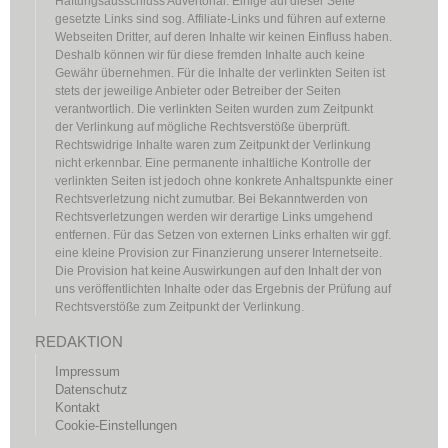
Haftungsausschluss Advertorial: Einige auf dieser Seite
gesetzte Links sind sog. Affiliate-Links und führen auf externe
Webseiten Dritter, auf deren Inhalte wir keinen Einfluss haben.
Deshalb können wir für diese fremden Inhalte auch keine
Gewähr übernehmen. Für die Inhalte der verlinkten Seiten ist
stets der jeweilige Anbieter oder Betreiber der Seiten
verantwortlich. Die verlinkten Seiten wurden zum Zeitpunkt
der Verlinkung auf mögliche Rechtsverstöße überprüft.
Rechtswidrige Inhalte waren zum Zeitpunkt der Verlinkung
nicht erkennbar. Eine permanente inhaltliche Kontrolle der
verlinkten Seiten ist jedoch ohne konkrete Anhaltspunkte einer
Rechtsverletzung nicht zumutbar. Bei Bekanntwerden von
Rechtsverletzungen werden wir derartige Links umgehend
entfernen. Für das Setzen von externen Links erhalten wir ggf.
eine kleine Provision zur Finanzierung unserer Internetseite.
Die Provision hat keine Auswirkungen auf den Inhalt der von
uns veröffentlichten Inhalte oder das Ergebnis der Prüfung auf
Rechtsverstöße zum Zeitpunkt der Verlinkung.
REDAKTION
Impressum
Datenschutz
Kontakt
Cookie-Einstellungen