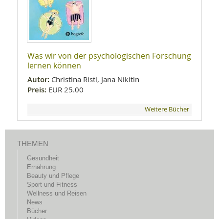
Was wir von der psychologischen Forschung
lernen können
Autor:
Christina Ristl, Jana Nikitin
Preis:
EUR 25.00
Weitere Bücher
THEMEN
Gesundheit
Ernährung
Beauty und Pflege
Sport und Fitness
Wellness und Reisen
News
Bücher