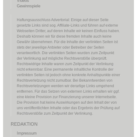
Videos
Gewinnspiele
Haftungsausschluss Advertorial: Einige auf dieser Seite
gesetzte Links sind sog. Affiliate-Links und führen auf externe
Webseiten Dritter, auf deren Inhalte wir keinen Einfluss haben.
Deshalb können wir für diese fremden Inhalte auch keine
Gewähr übernehmen. Für die Inhalte der verlinkten Seiten ist
stets der jeweilige Anbieter oder Betreiber der Seiten
verantwortlich. Die verlinkten Seiten wurden zum Zeitpunkt
der Verlinkung auf mögliche Rechtsverstöße überprüft.
Rechtswidrige Inhalte waren zum Zeitpunkt der Verlinkung
nicht erkennbar. Eine permanente inhaltliche Kontrolle der
verlinkten Seiten ist jedoch ohne konkrete Anhaltspunkte einer
Rechtsverletzung nicht zumutbar. Bei Bekanntwerden von
Rechtsverletzungen werden wir derartige Links umgehend
entfernen. Für das Setzen von externen Links erhalten wir ggf.
eine kleine Provision zur Finanzierung unserer Internetseite.
Die Provision hat keine Auswirkungen auf den Inhalt der von
uns veröffentlichten Inhalte oder das Ergebnis der Prüfung auf
Rechtsverstöße zum Zeitpunkt der Verlinkung.
REDAKTION
Impressum