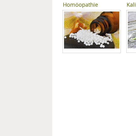
Homöopathie
Kal