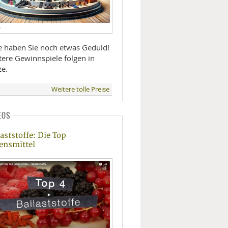
D
te haben Sie noch etwas Geduld!
tere Gewinnspiele folgen in
ze.
Weitere tolle Preise
EOS
laststoffe: Die Top
ensmittel