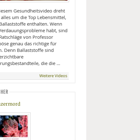
diesem Gesundheitsvideo dreht
 alles um die Top Lebensmittel,
Ballaststoffe enthalten. Wenn
 Verdauungsprobleme habt, sind
 Ratschläge von Professor
öse genau das richtige für
. Denn Ballaststoffe sind
erzichtbare
rungsbestandteile, die die …
Weitere Videos
CHER
zermord