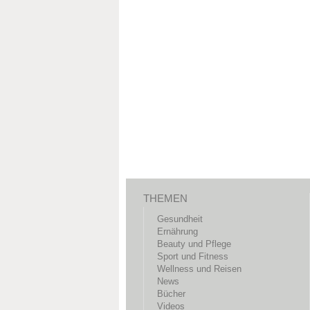
THEMEN
Gesundheit
Ernährung
Beauty und Pflege
Sport und Fitness
Wellness und Reisen
News
Bücher
Videos