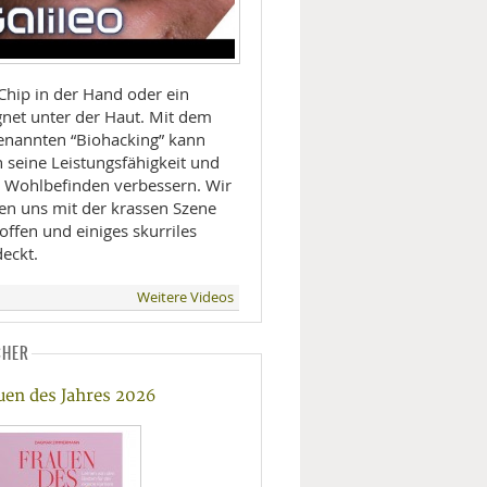
Chip in der Hand oder ein
net unter der Haut. Mit dem
enannten “Biohacking” kann
 seine Leistungsfähigkeit und
n Wohlbefinden verbessern. Wir
en uns mit der krassen Szene
offen und einiges skurriles
deckt.
Weitere Videos
CHER
uen des Jahres 2026