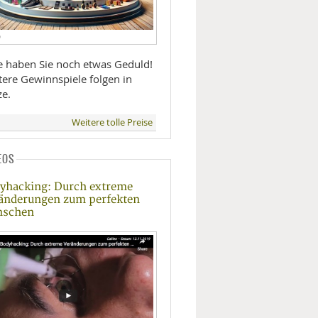
D
te haben Sie noch etwas Geduld!
tere Gewinnspiele folgen in
ze.
Weitere tolle Preise
EOS
yhacking: Durch extreme
änderungen zum perfekten
nschen