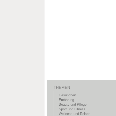
THEMEN
Gesundheit
Ernährung
Beauty und Pflege
Sport und Fitness
Wellness und Reisen