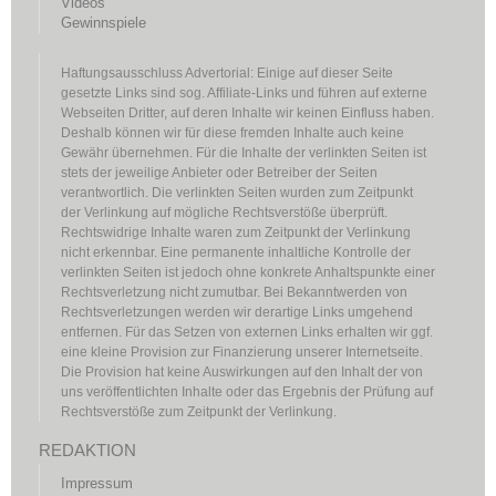
Videos
Gewinnspiele
Haftungsausschluss Advertorial: Einige auf dieser Seite
gesetzte Links sind sog. Affiliate-Links und führen auf externe
Webseiten Dritter, auf deren Inhalte wir keinen Einfluss haben.
Deshalb können wir für diese fremden Inhalte auch keine
Gewähr übernehmen. Für die Inhalte der verlinkten Seiten ist
stets der jeweilige Anbieter oder Betreiber der Seiten
verantwortlich. Die verlinkten Seiten wurden zum Zeitpunkt
der Verlinkung auf mögliche Rechtsverstöße überprüft.
Rechtswidrige Inhalte waren zum Zeitpunkt der Verlinkung
nicht erkennbar. Eine permanente inhaltliche Kontrolle der
verlinkten Seiten ist jedoch ohne konkrete Anhaltspunkte einer
Rechtsverletzung nicht zumutbar. Bei Bekanntwerden von
Rechtsverletzungen werden wir derartige Links umgehend
entfernen. Für das Setzen von externen Links erhalten wir ggf.
eine kleine Provision zur Finanzierung unserer Internetseite.
Die Provision hat keine Auswirkungen auf den Inhalt der von
uns veröffentlichten Inhalte oder das Ergebnis der Prüfung auf
Rechtsverstöße zum Zeitpunkt der Verlinkung.
REDAKTION
Impressum