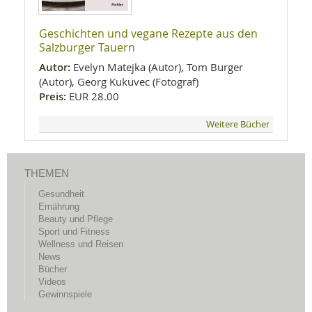
Geschichten und vegane Rezepte aus den
Salzburger Tauern
Autor:
Evelyn Matejka (Autor), Tom Burger
(Autor), Georg Kukuvec (Fotograf)
Preis:
EUR 28.00
Weitere Bücher
THEMEN
Gesundheit
Ernährung
Beauty und Pflege
Sport und Fitness
Wellness und Reisen
News
Bücher
Videos
Gewinnspiele