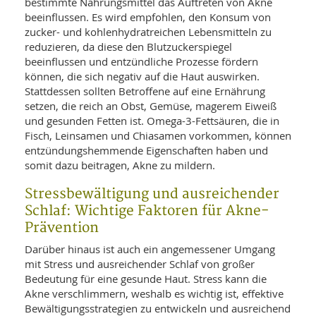
bestimmte Nahrungsmittel das Auftreten von Akne
beeinflussen. Es wird empfohlen, den Konsum von
zucker- und kohlenhydratreichen Lebensmitteln zu
reduzieren, da diese den Blutzuckerspiegel
beeinflussen und entzündliche Prozesse fördern
können, die sich negativ auf die Haut auswirken.
Stattdessen sollten Betroffene auf eine Ernährung
setzen, die reich an Obst, Gemüse, magerem Eiweiß
und gesunden Fetten ist. Omega-3-Fettsäuren, die in
Fisch, Leinsamen und Chiasamen vorkommen, können
entzündungshemmende Eigenschaften haben und
somit dazu beitragen, Akne zu mildern.
Stressbewältigung und ausreichender
Schlaf: Wichtige Faktoren für Akne-
Prävention
Darüber hinaus ist auch ein angemessener Umgang
mit Stress und ausreichender Schlaf von großer
Bedeutung für eine gesunde Haut. Stress kann die
Akne verschlimmern, weshalb es wichtig ist, effektive
Bewältigungsstrategien zu entwickeln und ausreichend