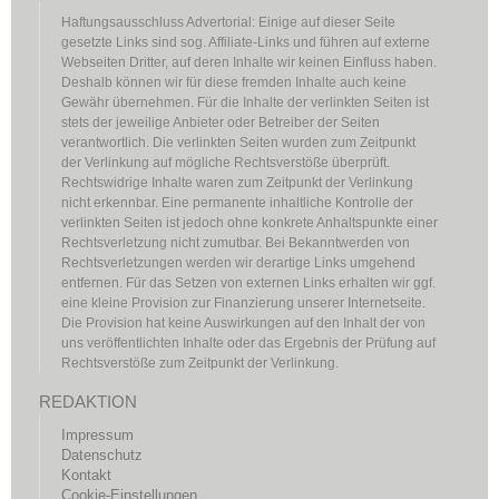
Haftungsausschluss Advertorial: Einige auf dieser Seite
gesetzte Links sind sog. Affiliate-Links und führen auf externe
Webseiten Dritter, auf deren Inhalte wir keinen Einfluss haben.
Deshalb können wir für diese fremden Inhalte auch keine
Gewähr übernehmen. Für die Inhalte der verlinkten Seiten ist
stets der jeweilige Anbieter oder Betreiber der Seiten
verantwortlich. Die verlinkten Seiten wurden zum Zeitpunkt
der Verlinkung auf mögliche Rechtsverstöße überprüft.
Rechtswidrige Inhalte waren zum Zeitpunkt der Verlinkung
nicht erkennbar. Eine permanente inhaltliche Kontrolle der
verlinkten Seiten ist jedoch ohne konkrete Anhaltspunkte einer
Rechtsverletzung nicht zumutbar. Bei Bekanntwerden von
Rechtsverletzungen werden wir derartige Links umgehend
entfernen. Für das Setzen von externen Links erhalten wir ggf.
eine kleine Provision zur Finanzierung unserer Internetseite.
Die Provision hat keine Auswirkungen auf den Inhalt der von
uns veröffentlichten Inhalte oder das Ergebnis der Prüfung auf
Rechtsverstöße zum Zeitpunkt der Verlinkung.
REDAKTION
Impressum
Datenschutz
Kontakt
Cookie-Einstellungen