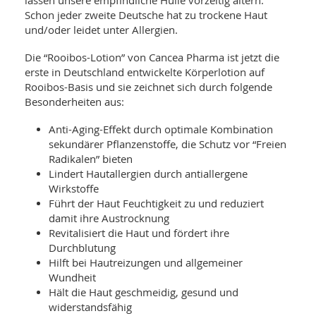
lassen unsere empfindliche Hülle vorzeitig altern.
Schon jeder zweite Deutsche hat zu trockene Haut
und/oder leidet unter Allergien.
Die “Rooibos-Lotion” von Cancea Pharma ist jetzt die
erste in Deutschland entwickelte Körperlotion auf
Rooibos-Basis und sie zeichnet sich durch folgende
Besonderheiten aus:
Anti-Aging-Effekt durch optimale Kombination
sekundärer Pflanzenstoffe, die Schutz vor “Freien
Radikalen” bieten
Lindert Hautallergien durch antiallergene
Wirkstoffe
Führt der Haut Feuchtigkeit zu und reduziert
damit ihre Austrocknung
Revitalisiert die Haut und fördert ihre
Durchblutung
Hilft bei Hautreizungen und allgemeiner
Wundheit
Hält die Haut geschmeidig, gesund und
widerstandsfähig