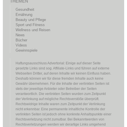
THEMEN
Gesundheit
Ernährung
Beauty und Pflege
Sport und Fitness
Wellness und Reisen
News
Bücher
Videos
Gewinnspiele
Haftungsausschluss Advertorial: Einige auf dieser Seite
gesetzte Links sind sog. Affiliate-Links und führen auf externe
Webseiten Dritter, auf deren Inhalte wir keinen Einfluss haben.
Deshalb können wir für diese fremden Inhalte auch keine
Gewähr übernehmen. Für die Inhalte der verlinkten Seiten ist
stets der jeweilige Anbieter oder Betreiber der Seiten
verantwortlich. Die verlinkten Seiten wurden zum Zeitpunkt
der Verlinkung auf mögliche Rechtsverstöße überprüft.
Rechtswidrige Inhalte waren zum Zeitpunkt der Verlinkung
nicht erkennbar. Eine permanente inhaltliche Kontrolle der
verlinkten Seiten ist jedoch ohne konkrete Anhaltspunkte einer
Rechtsverletzung nicht zumutbar. Bei Bekanntwerden von
Rechtsverletzungen werden wir derartige Links umgehend