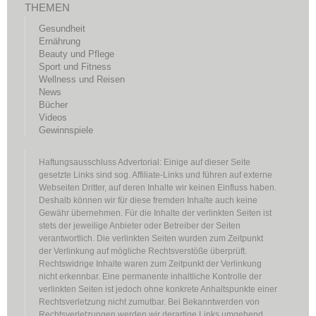
THEMEN
Gesundheit
Ernährung
Beauty und Pflege
Sport und Fitness
Wellness und Reisen
News
Bücher
Videos
Gewinnspiele
Haftungsausschluss Advertorial: Einige auf dieser Seite
gesetzte Links sind sog. Affiliate-Links und führen auf externe
Webseiten Dritter, auf deren Inhalte wir keinen Einfluss haben.
Deshalb können wir für diese fremden Inhalte auch keine
Gewähr übernehmen. Für die Inhalte der verlinkten Seiten ist
stets der jeweilige Anbieter oder Betreiber der Seiten
verantwortlich. Die verlinkten Seiten wurden zum Zeitpunkt
der Verlinkung auf mögliche Rechtsverstöße überprüft.
Rechtswidrige Inhalte waren zum Zeitpunkt der Verlinkung
nicht erkennbar. Eine permanente inhaltliche Kontrolle der
verlinkten Seiten ist jedoch ohne konkrete Anhaltspunkte einer
Rechtsverletzung nicht zumutbar. Bei Bekanntwerden von
Rechtsverletzungen werden wir derartige Links umgehend