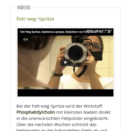
VIDEOS
Fett-weg-Spritze
Bei der Fett-weg-Spritze wird der Wirkstoff
Phosphatidylcholin
mit kleinsten Nadeln direkt
in die unerwünschten Fettpolster eingebracht.
Über die nächsten Wochen schmilzt das
Fettgewebe an der behandelten Stelle ab und