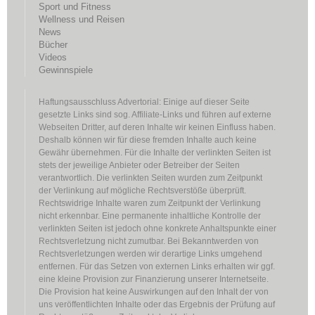
Sport und Fitness
Wellness und Reisen
News
Bücher
Videos
Gewinnspiele
Haftungsausschluss Advertorial: Einige auf dieser Seite
gesetzte Links sind sog. Affiliate-Links und führen auf externe
Webseiten Dritter, auf deren Inhalte wir keinen Einfluss haben.
Deshalb können wir für diese fremden Inhalte auch keine
Gewähr übernehmen. Für die Inhalte der verlinkten Seiten ist
stets der jeweilige Anbieter oder Betreiber der Seiten
verantwortlich. Die verlinkten Seiten wurden zum Zeitpunkt
der Verlinkung auf mögliche Rechtsverstöße überprüft.
Rechtswidrige Inhalte waren zum Zeitpunkt der Verlinkung
nicht erkennbar. Eine permanente inhaltliche Kontrolle der
verlinkten Seiten ist jedoch ohne konkrete Anhaltspunkte einer
Rechtsverletzung nicht zumutbar. Bei Bekanntwerden von
Rechtsverletzungen werden wir derartige Links umgehend
entfernen. Für das Setzen von externen Links erhalten wir ggf.
eine kleine Provision zur Finanzierung unserer Internetseite.
Die Provision hat keine Auswirkungen auf den Inhalt der von
uns veröffentlichten Inhalte oder das Ergebnis der Prüfung auf