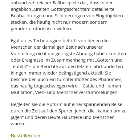
anhand zahlreicher Fallbeispiele dar, dass in den
angeblich „uralten Göttergeschichten” detaillierte
Beobachtungen und Schilderungen von Flugobjekten
stecken, die häufig nicht nur modern sondern
geradezu futuristisch wirken.
Egal ob es Technologien betrifft von denen die
Menschen der damaligen Zeit nach unserer
Vorstellung nicht die geringste Ahnung haben konnten
oder Ereignisse im Zusammenhang mit „Göttern und
Teufeln“ – die Berichte aus den letzten Jahrhunderten
klingen immer wieder beängstigend aktuell. Sie
beschreiben auch ein furchteinflößendes Phänomen,
das häufig totgeschwiegen wird – Cattle und Human
Mutilation, Vieh- und Menschenverstümmelungen!
Begleiten sie die Autorin auf einer spannenden Reise
durch die Zeit auf den Spuren jener, die „kamen um zu
jagen“ und deren Beute Haustiere und Menschen
waren.
Bestellen bei: