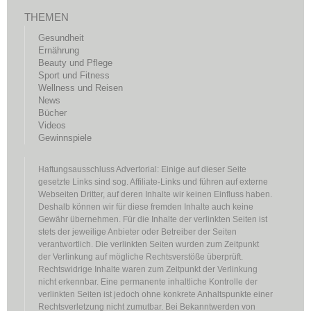
THEMEN
Gesundheit
Ernährung
Beauty und Pflege
Sport und Fitness
Wellness und Reisen
News
Bücher
Videos
Gewinnspiele
Haftungsausschluss Advertorial: Einige auf dieser Seite
gesetzte Links sind sog. Affiliate-Links und führen auf externe
Webseiten Dritter, auf deren Inhalte wir keinen Einfluss haben.
Deshalb können wir für diese fremden Inhalte auch keine
Gewähr übernehmen. Für die Inhalte der verlinkten Seiten ist
stets der jeweilige Anbieter oder Betreiber der Seiten
verantwortlich. Die verlinkten Seiten wurden zum Zeitpunkt
der Verlinkung auf mögliche Rechtsverstöße überprüft.
Rechtswidrige Inhalte waren zum Zeitpunkt der Verlinkung
nicht erkennbar. Eine permanente inhaltliche Kontrolle der
verlinkten Seiten ist jedoch ohne konkrete Anhaltspunkte einer
Rechtsverletzung nicht zumutbar. Bei Bekanntwerden von