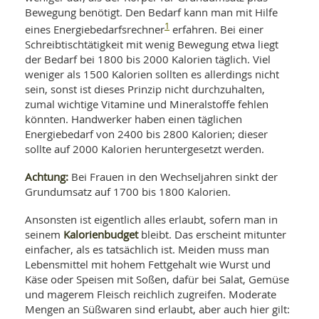
Bewegung benötigt. Den Bedarf kann man mit Hilfe
1
eines Energiebedarfsrechner
erfahren. Bei einer
Schreibtischtätigkeit mit wenig Bewegung etwa liegt
der Bedarf bei 1800 bis 2000 Kalorien täglich. Viel
weniger als 1500 Kalorien sollten es allerdings nicht
sein, sonst ist dieses Prinzip nicht durchzuhalten,
zumal wichtige Vitamine und Mineralstoffe fehlen
könnten. Handwerker haben einen täglichen
Energiebedarf von 2400 bis 2800 Kalorien; dieser
sollte auf 2000 Kalorien heruntergesetzt werden.
Achtung:
Bei Frauen in den Wechseljahren sinkt der
Grundumsatz auf 1700 bis 1800 Kalorien.
Ansonsten ist eigentlich alles erlaubt, sofern man in
Kalorienbudget
seinem
bleibt. Das erscheint mitunter
einfacher, als es tatsächlich ist. Meiden muss man
Lebensmittel mit hohem Fettgehalt wie Wurst und
Käse oder Speisen mit Soßen, dafür bei Salat, Gemüse
und magerem Fleisch reichlich zugreifen. Moderate
Mengen an Süßwaren sind erlaubt, aber auch hier gilt: