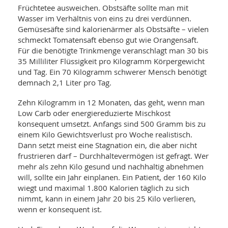
Früchtetee ausweichen. Obstsäfte sollte man mit
Wasser im Verhältnis von eins zu drei verdünnen.
Gemüsesäfte sind kalorienärmer als Obstsäfte – vielen
schmeckt Tomatensaft ebenso gut wie Orangensaft.
Für die benötigte Trinkmenge veranschlagt man 30 bis
35 Milliliter Flüssigkeit pro Kilogramm Körpergewicht
und Tag. Ein 70 Kilogramm schwerer Mensch benötigt
demnach 2,1 Liter pro Tag.
Zehn Kilogramm in 12 Monaten, das geht, wenn man
Low Carb oder energiereduzierte Mischkost
konsequent umsetzt. Anfangs sind 500 Gramm bis zu
einem Kilo Gewichtsverlust pro Woche realistisch.
Dann setzt meist eine Stagnation ein, die aber nicht
frustrieren darf – Durchhaltevermögen ist gefragt. Wer
mehr als zehn Kilo gesund und nachhaltig abnehmen
will, sollte ein Jahr einplanen. Ein Patient, der 160 Kilo
wiegt und maximal 1.800 Kalorien täglich zu sich
nimmt, kann in einem Jahr 20 bis 25 Kilo verlieren,
wenn er konsequent ist.