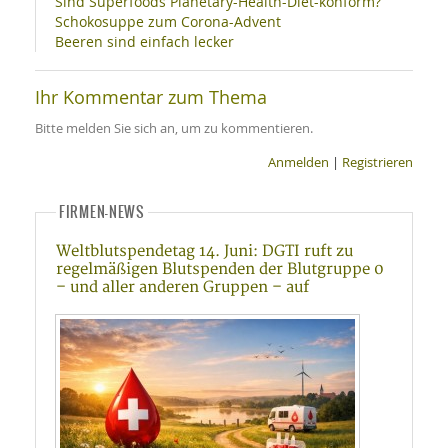
Sind Superfoods Planetary-Health-Diet-konform?
Schokosuppe zum Corona-Advent
Beeren sind einfach lecker
Ihr Kommentar zum Thema
Bitte melden Sie sich an, um zu kommentieren.
Anmelden
|
Registrieren
FIRMEN-NEWS
Weltblutspendetag 14. Juni: DGTI ruft zu
regelmäßigen Blutspenden der Blutgruppe 0
– und aller anderen Gruppen – auf