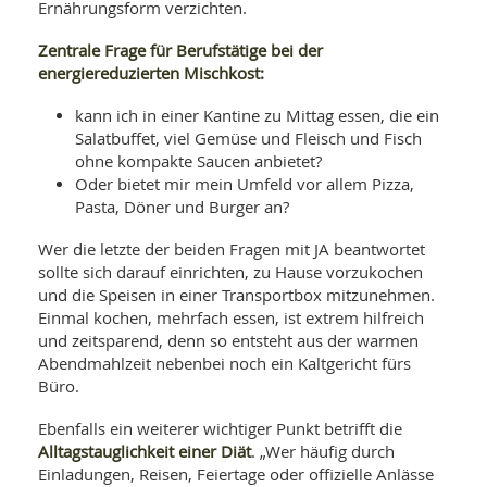
Ernährungsform verzichten.
Zentrale Frage für Berufstätige bei der
energiereduzierten Mischkost:
kann ich in einer Kantine zu Mittag essen, die ein
Salatbuffet, viel Gemüse und Fleisch und Fisch
ohne kompakte Saucen anbietet?
Oder bietet mir mein Umfeld vor allem Pizza,
Pasta, Döner und Burger an?
Wer die letzte der beiden Fragen mit JA beantwortet
sollte sich darauf einrichten, zu Hause vorzukochen
und die Speisen in einer Transportbox mitzunehmen.
Einmal kochen, mehrfach essen, ist extrem hilfreich
und zeitsparend, denn so entsteht aus der warmen
Abendmahlzeit nebenbei noch ein Kaltgericht fürs
Büro.
Ebenfalls ein weiterer wichtiger Punkt betrifft die
Alltagstauglichkeit einer Diät
. „Wer häufig durch
Einladungen, Reisen, Feiertage oder offizielle Anlässe