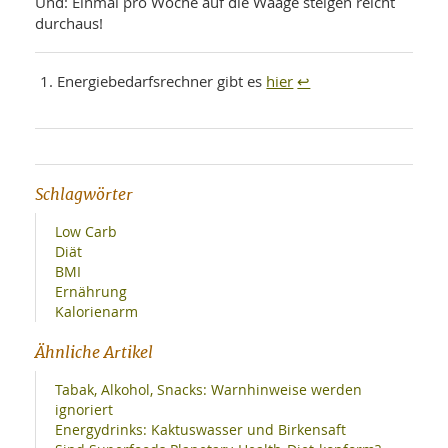
Und: Einmal pro Woche auf die Waage steigen reicht
durchaus!
hier
↩
Energiebedarfsrechner gibt es
Schlagwörter
Low Carb
Diät
BMI
Ernährung
Kalorienarm
Ähnliche Artikel
Tabak, Alkohol, Snacks: Warnhinweise werden
ignoriert
Energydrinks: Kaktuswasser und Birkensaft