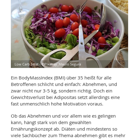
WELLNESS UND REISEN
SO
MED
AR
Ba
NEWS
TH
ARZ
UN
NE
BA
HEI
BÜCHER
GE
EDE
GIF
-
MED
HEI
Ba
KR
UN
VO
PH
HO
KR
A-
Low Carb Salat - ©Pixabay_Mauro Segura
VO
Z
ER
KA
A-
BL
Ein BodyMassIndex (BMI) über 35 heißt für alle
Z
MED
BE
FAC
Betroffenen schlicht und einfach: Abnehmen, und
UN
NA
AN
PFL
zwar nicht nur 3-5 kg, sondern richtig. Doch ein
MU
Gewichtsverlust bei Adipositas setzt allerdings eine
UN
SP
fast unmenschlich hohe Motivation voraus.
ZÄ
UN
FIT
Ob das Abnehmen und vor allem wie es gelingen
PR
kann, hängt stark von dem gewählten
UN
WE
ALT
Ernährungskonzept ab. Diäten und mindestens so
UN
REI
viele Sachbücher zum Thema abnehmen gibt es mehr