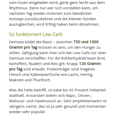
zum Essen eingeladen wird, gerät ganz leicht aus dem
Rhythmus. Denn nur wer sich vorstellen kann, am
nächsten Tag wieder motiviert zum bewährten
Konzept zurückzukehren und die kleinen Sünden
auszugleichen, wird Erfolg haben beim Abnehmen.
So funktioniert Low Carb
750 und 1000
Gemüse bildet die Basis – zwischen
Gramm pro Tag
müssen es sein, um den Hunger zu
stillen. Sättigung kann man sich bei Low Carb nur über
Gemüse verschaffen. Für die Kohlenhydratriesen Brot,
120 Gramm
Kartoffeln, Nudeln und Reis gilt: Knapp
pro Tag
sind erlaubt. Proteinträger sind mageres
Fleisch und Kaltwasserfische wie Lachs, Hering,
Makrele und Thunfisch.
Was die Fette betrifft, ist Käse bis 45 Prozent Fettanteil
statthaft. Ansonsten bieten sich Raps-, Oliven-,
Walnuss- und Haselnussöl an. Sehr empfehlenswert ist
übrigens Leinöl, das ist ja sehr gesund und momentan
wieder sehr populär.