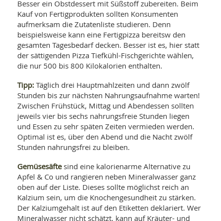
Besser ein Obstdessert mit Süßstoff zubereiten. Beim
Kauf von Fertigprodukten sollten Konsumenten
aufmerksam die Zutatenliste studieren. Denn
beispielsweise kann eine Fertigpizza bereitsw den
gesamten Tagesbedarf decken. Besser ist es, hier statt
der sättigenden Pizza Tiefkühl-Fischgerichte wählen,
die nur 500 bis 800 Kilokalorien enthalten.
Tipp:
Täglich drei Hauptmahlzeiten und dann zwölf
Stunden bis zur nächsten Nahrungsaufnahme warten!
Zwischen Frühstück, Mittag und Abendessen sollten
jeweils vier bis sechs nahrungsfreie Stunden liegen
und Essen zu sehr späten Zeiten vermieden werden.
Optimal ist es, über den Abend und die Nacht zwölf
Stunden nahrungsfrei zu bleiben.
Gemüsesäfte
sind eine kalorienarme Alternative zu
Apfel & Co und rangieren neben Mineralwasser ganz
oben auf der Liste. Dieses sollte möglichst reich an
Kalzium sein, um die Knochengesundheit zu stärken.
Der Kalziumgehalt ist auf den Etiketten deklariert. Wer
Mineralwasser nicht schätzt, kann auf Kräuter- und