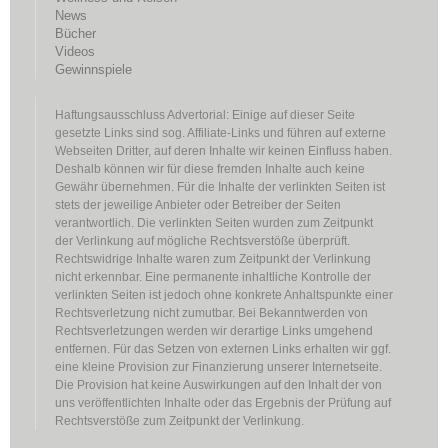
News
Bücher
Videos
Gewinnspiele
Haftungsausschluss Advertorial: Einige auf dieser Seite
gesetzte Links sind sog. Affiliate-Links und führen auf externe
Webseiten Dritter, auf deren Inhalte wir keinen Einfluss haben.
Deshalb können wir für diese fremden Inhalte auch keine
Gewähr übernehmen. Für die Inhalte der verlinkten Seiten ist
stets der jeweilige Anbieter oder Betreiber der Seiten
verantwortlich. Die verlinkten Seiten wurden zum Zeitpunkt
der Verlinkung auf mögliche Rechtsverstöße überprüft.
Rechtswidrige Inhalte waren zum Zeitpunkt der Verlinkung
nicht erkennbar. Eine permanente inhaltliche Kontrolle der
verlinkten Seiten ist jedoch ohne konkrete Anhaltspunkte einer
Rechtsverletzung nicht zumutbar. Bei Bekanntwerden von
Rechtsverletzungen werden wir derartige Links umgehend
entfernen. Für das Setzen von externen Links erhalten wir ggf.
eine kleine Provision zur Finanzierung unserer Internetseite.
Die Provision hat keine Auswirkungen auf den Inhalt der von
uns veröffentlichten Inhalte oder das Ergebnis der Prüfung auf
Rechtsverstöße zum Zeitpunkt der Verlinkung.