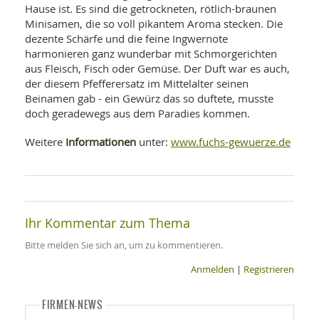
Hause ist. Es sind die getrockneten, rötlich-braunen
Minisamen, die so voll pikantem Aroma stecken. Die
dezente Schärfe und die feine Ingwernote
harmonieren ganz wunderbar mit Schmorgerichten
aus Fleisch, Fisch oder Gemüse. Der Duft war es auch,
der diesem Pfefferersatz im Mittelalter seinen
Beinamen gab - ein Gewürz das so duftete, musste
doch geradewegs aus dem Paradies kommen.
Informationen
www.fuchs-gewuerze.de
Weitere
unter:
Ihr Kommentar zum Thema
Bitte melden Sie sich an, um zu kommentieren.
Anmelden
|
Registrieren
FIRMEN-NEWS