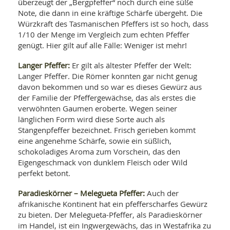
überzeugt der „Bergpfeffer“ noch durch eine süße
Note, die dann in eine kräftige Schärfe übergeht. Die
Würzkraft des Tasmanischen Pfeffers ist so hoch, dass
1/10 der Menge im Vergleich zum echten Pfeffer
genügt. Hier gilt auf alle Fälle: Weniger ist mehr!
Langer Pfeffer:
Er gilt als ältester Pfeffer der Welt:
Langer Pfeffer. Die Römer konnten gar nicht genug
davon bekommen und so war es dieses Gewürz aus
der Familie der Pfeffergewächse, das als erstes die
verwöhnten Gaumen eroberte. Wegen seiner
länglichen Form wird diese Sorte auch als
Stangenpfeffer bezeichnet. Frisch gerieben kommt
eine angenehme Schärfe, sowie ein süßlich,
schokoladiges Aroma zum Vorschein, das den
Eigengeschmack von dunklem Fleisch oder Wild
perfekt betont.
Paradieskörner – Melegueta Pfeffer:
Auch der
afrikanische Kontinent hat ein pfefferscharfes Gewürz
zu bieten. Der Melegueta-Pfeffer, als Paradieskörner
im Handel, ist ein Ingwergewächs, das in Westafrika zu