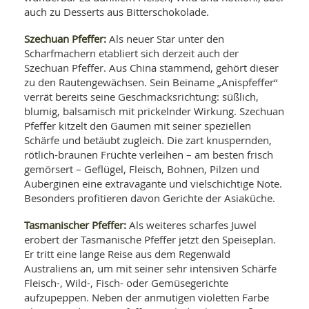
auch zu Desserts aus Bitterschokolade.
Szechuan Pfeffer:
Als neuer Star unter den
Scharfmachern etabliert sich derzeit auch der
Szechuan Pfeffer. Aus China stammend, gehört dieser
zu den Rautengewächsen. Sein Beiname „Anispfeffer“
verrät bereits seine Geschmacksrichtung: süßlich,
blumig, balsamisch mit prickelnder Wirkung. Szechuan
Pfeffer kitzelt den Gaumen mit seiner speziellen
Schärfe und betäubt zugleich. Die zart knuspernden,
rötlich-braunen Früchte verleihen – am besten frisch
gemörsert – Geflügel, Fleisch, Bohnen, Pilzen und
Auberginen eine extravagante und vielschichtige Note.
Besonders profitieren davon Gerichte der Asiaküche.
Tasmanischer Pfeffer:
Als weiteres scharfes Juwel
erobert der Tasmanische Pfeffer jetzt den Speiseplan.
Er tritt eine lange Reise aus dem Regenwald
Australiens an, um mit seiner sehr intensiven Schärfe
Fleisch-, Wild-, Fisch- oder Gemüsegerichte
aufzupeppen. Neben der anmutigen violetten Farbe