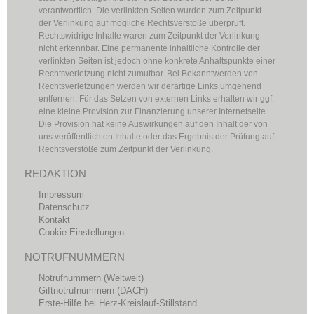
verantwortlich. Die verlinkten Seiten wurden zum Zeitpunkt
der Verlinkung auf mögliche Rechtsverstöße überprüft.
Rechtswidrige Inhalte waren zum Zeitpunkt der Verlinkung
nicht erkennbar. Eine permanente inhaltliche Kontrolle der
verlinkten Seiten ist jedoch ohne konkrete Anhaltspunkte einer
Rechtsverletzung nicht zumutbar. Bei Bekanntwerden von
Rechtsverletzungen werden wir derartige Links umgehend
entfernen. Für das Setzen von externen Links erhalten wir ggf.
eine kleine Provision zur Finanzierung unserer Internetseite.
Die Provision hat keine Auswirkungen auf den Inhalt der von
uns veröffentlichten Inhalte oder das Ergebnis der Prüfung auf
Rechtsverstöße zum Zeitpunkt der Verlinkung.
REDAKTION
Impressum
Datenschutz
Kontakt
Cookie-Einstellungen
NOTRUFNUMMERN
Notrufnummern (Weltweit)
Giftnotrufnummern (DACH)
Erste-Hilfe bei Herz-Kreislauf-Stillstand