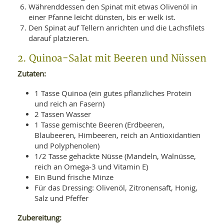
Währenddessen den Spinat mit etwas Olivenöl in
einer Pfanne leicht dünsten, bis er welk ist.
Den Spinat auf Tellern anrichten und die Lachsfilets
darauf platzieren.
2. Quinoa-Salat mit Beeren und Nüssen
Zutaten:
1 Tasse Quinoa (ein gutes pflanzliches Protein
und reich an Fasern)
2 Tassen Wasser
1 Tasse gemischte Beeren (Erdbeeren,
Blaubeeren, Himbeeren, reich an Antioxidantien
und Polyphenolen)
1/2 Tasse gehackte Nüsse (Mandeln, Walnüsse,
reich an Omega-3 und Vitamin E)
Ein Bund frische Minze
Für das Dressing: Olivenöl, Zitronensaft, Honig,
Salz und Pfeffer
Zubereitung: