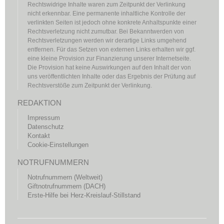
Rechtswidrige Inhalte waren zum Zeitpunkt der Verlinkung
nicht erkennbar. Eine permanente inhaltliche Kontrolle der
verlinkten Seiten ist jedoch ohne konkrete Anhaltspunkte einer
Rechtsverletzung nicht zumutbar. Bei Bekanntwerden von
Rechtsverletzungen werden wir derartige Links umgehend
entfernen. Für das Setzen von externen Links erhalten wir ggf.
eine kleine Provision zur Finanzierung unserer Internetseite.
Die Provision hat keine Auswirkungen auf den Inhalt der von
uns veröffentlichten Inhalte oder das Ergebnis der Prüfung auf
Rechtsverstöße zum Zeitpunkt der Verlinkung.
REDAKTION
Impressum
Datenschutz
Kontakt
Cookie-Einstellungen
NOTRUFNUMMERN
Notrufnummern (Weltweit)
Giftnotrufnummern (DACH)
Erste-Hilfe bei Herz-Kreislauf-Stillstand