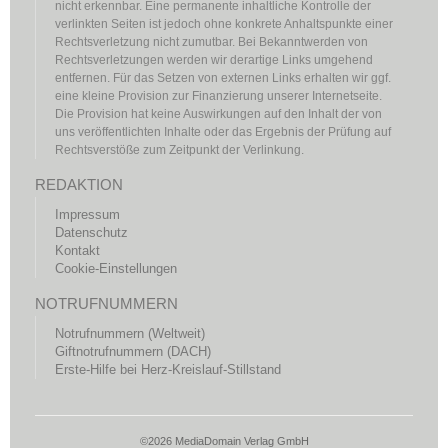
nicht erkennbar. Eine permanente inhaltliche Kontrolle der
verlinkten Seiten ist jedoch ohne konkrete Anhaltspunkte einer
Rechtsverletzung nicht zumutbar. Bei Bekanntwerden von
Rechtsverletzungen werden wir derartige Links umgehend
entfernen. Für das Setzen von externen Links erhalten wir ggf.
eine kleine Provision zur Finanzierung unserer Internetseite.
Die Provision hat keine Auswirkungen auf den Inhalt der von
uns veröffentlichten Inhalte oder das Ergebnis der Prüfung auf
Rechtsverstöße zum Zeitpunkt der Verlinkung.
REDAKTION
Impressum
Datenschutz
Kontakt
Cookie-Einstellungen
NOTRUFNUMMERN
Notrufnummern (Weltweit)
Giftnotrufnummern (DACH)
Erste-Hilfe bei Herz-Kreislauf-Stillstand
©2026 MediaDomain Verlag GmbH