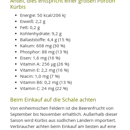
Anteil, dies entspricht einer großen Portion
Kürbis
Energie: 50 kcal/206 kJ
Eiweiß: 2,2 g
Fett: 0,2 g
Kohlenhydrate: 9,2 g
Ballaststoffe: 4,4 g (15 %)
Kalium: 608 mg (30 %)
Phosphor: 88 mg (13 %)
Eisen: 1,6 mg (16 %)
Vitamin A: 256 µg (26 %)
Vitamin E: 2,2 mg (16 %)
Niacin: 1,0 mg (7 %)
Vitamin B6: 0,2 mg (13 %)
Vitamin C: 24 mg (22 %)
Beim Einkauf auf die Schale achten
Von einheimischen Feldern ist die Beerenfrucht von
September bis November erhältlich. Außerhalb dieser
Saison wird Kürbis aus südlichen Ländern importiert.
Verbraucher achten beim Einkauf am besten auf eine