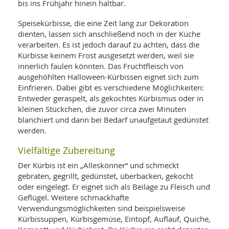
bis ins Frühjahr hinein haltbar.
Speisekürbisse, die eine Zeit lang zur Dekoration
dienten, lassen sich anschließend noch in der Küche
verarbeiten. Es ist jedoch darauf zu achten, dass die
Kürbisse keinem Frost ausgesetzt werden, weil sie
innerlich faulen könnten. Das Fruchtfleisch von
ausgehöhlten Halloween-Kürbissen eignet sich zum
Einfrieren. Dabei gibt es verschiedene Möglichkeiten:
Entweder geraspelt, als gekochtes Kürbismus oder in
kleinen Stückchen, die zuvor circa zwei Minuten
blanchiert und dann bei Bedarf unaufgetaut gedünstet
werden.
Vielfältige Zubereitung
Der Kürbis ist ein „Alleskönner“ und schmeckt
gebraten, gegrillt, gedünstet, überbacken, gekocht
oder eingelegt. Er eignet sich als Beilage zu Fleisch und
Geflügel. Weitere schmackhafte
Verwendungsmöglichkeiten sind beispielsweise
Kürbissuppen, Kürbisgemüse, Eintopf, Auflauf, Quiche,