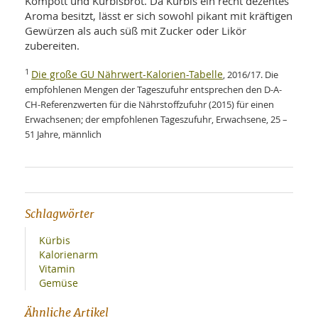
Kompott und Kürbisbrot. Da Kürbis ein recht dezentes
Aroma besitzt, lässt er sich sowohl pikant mit kräftigen
Gewürzen als auch süß mit Zucker oder Likör
zubereiten.
1
Die große GU Nährwert-Kalorien-Tabelle
, 2016/17. Die
empfohlenen Mengen der Tageszufuhr entsprechen den D-A-
CH-Referenzwerten für die Nährstoffzufuhr (2015) für einen
Erwachsenen; der empfohlenen Tageszufuhr, Erwachsene, 25 –
51 Jahre, männlich
Schlagwörter
Kürbis
Kalorienarm
Vitamin
Gemüse
Ähnliche Artikel