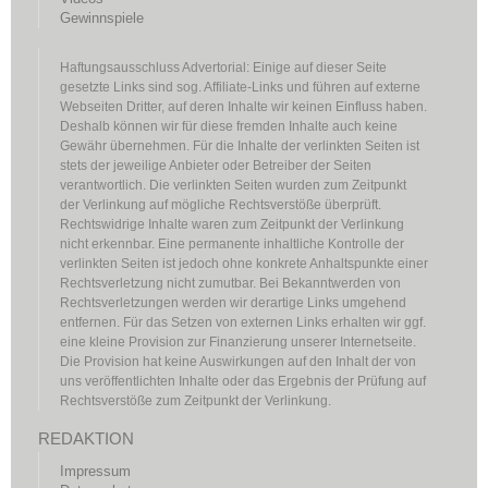
Gewinnspiele
Haftungsausschluss Advertorial: Einige auf dieser Seite
gesetzte Links sind sog. Affiliate-Links und führen auf externe
Webseiten Dritter, auf deren Inhalte wir keinen Einfluss haben.
Deshalb können wir für diese fremden Inhalte auch keine
Gewähr übernehmen. Für die Inhalte der verlinkten Seiten ist
stets der jeweilige Anbieter oder Betreiber der Seiten
verantwortlich. Die verlinkten Seiten wurden zum Zeitpunkt
der Verlinkung auf mögliche Rechtsverstöße überprüft.
Rechtswidrige Inhalte waren zum Zeitpunkt der Verlinkung
nicht erkennbar. Eine permanente inhaltliche Kontrolle der
verlinkten Seiten ist jedoch ohne konkrete Anhaltspunkte einer
Rechtsverletzung nicht zumutbar. Bei Bekanntwerden von
Rechtsverletzungen werden wir derartige Links umgehend
entfernen. Für das Setzen von externen Links erhalten wir ggf.
eine kleine Provision zur Finanzierung unserer Internetseite.
Die Provision hat keine Auswirkungen auf den Inhalt der von
uns veröffentlichten Inhalte oder das Ergebnis der Prüfung auf
Rechtsverstöße zum Zeitpunkt der Verlinkung.
REDAKTION
Impressum