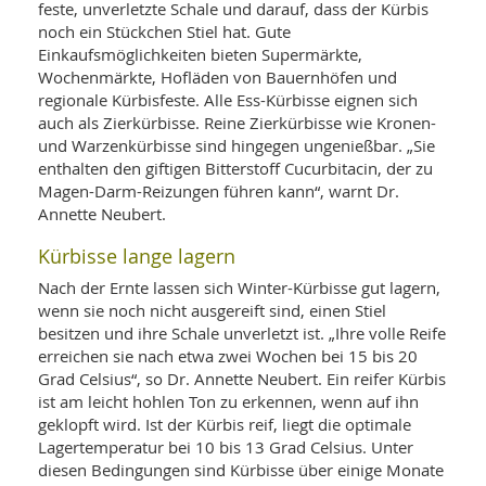
feste, unverletzte Schale und darauf, dass der Kürbis
noch ein Stückchen Stiel hat. Gute
Einkaufsmöglichkeiten bieten Supermärkte,
Wochenmärkte, Hofläden von Bauernhöfen und
regionale Kürbisfeste. Alle Ess-Kürbisse eignen sich
auch als Zierkürbisse. Reine Zierkürbisse wie Kronen-
und Warzenkürbisse sind hingegen ungenießbar. „Sie
enthalten den giftigen Bitterstoff Cucurbitacin, der zu
Magen-Darm-Reizungen führen kann“, warnt Dr.
Annette Neubert.
Kürbisse lange lagern
Nach der Ernte lassen sich Winter-Kürbisse gut lagern,
wenn sie noch nicht ausgereift sind, einen Stiel
besitzen und ihre Schale unverletzt ist. „Ihre volle Reife
erreichen sie nach etwa zwei Wochen bei 15 bis 20
Grad Celsius“, so Dr. Annette Neubert. Ein reifer Kürbis
ist am leicht hohlen Ton zu erkennen, wenn auf ihn
geklopft wird. Ist der Kürbis reif, liegt die optimale
Lagertemperatur bei 10 bis 13 Grad Celsius. Unter
diesen Bedingungen sind Kürbisse über einige Monate