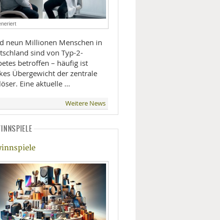
LIFESTYLE
neriert
MOBILITÄT
d neun Millionen Menschen in
tschland sind von Typ-2-
etes betroffen – häufig ist
rkes Übergewicht der zentrale
öser. Eine aktuelle …
Weitere News
INNSPIELE
innspiele