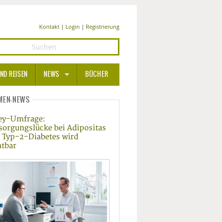
Kontakt
|
Login
|
Registrierung
ND REISEN
NEWS
BÜCHER
GESUNDHEIT
MEN-NEWS
ey-Umfrage:
MEDIZIN UND PHARMA
sorgungslücke bei Adipositas
 Typ-2-Diabetes wird
ERNÄHRUNG
htbar
BEAUTY UND PFLEGE
SPORT UND FITNESS
WELLNESS UND REISEN