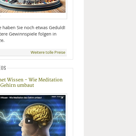
D
te haben Sie noch etwas Geduld!
tere Gewinnspiele folgen in
ze.
Weitere tolle Preise
EOS
net Wissen - Wie Meditation
 Gehirn umbaut