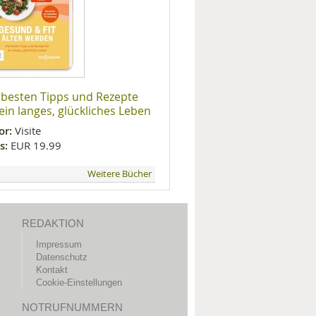
 besten Tipps und Rezepte
 ein langes, glückliches Leben
or:
Visite
s:
EUR 19.99
Weitere Bücher
REDAKTION
Impressum
Datenschutz
Kontakt
Cookie-Einstellungen
NOTRUFNUMMERN