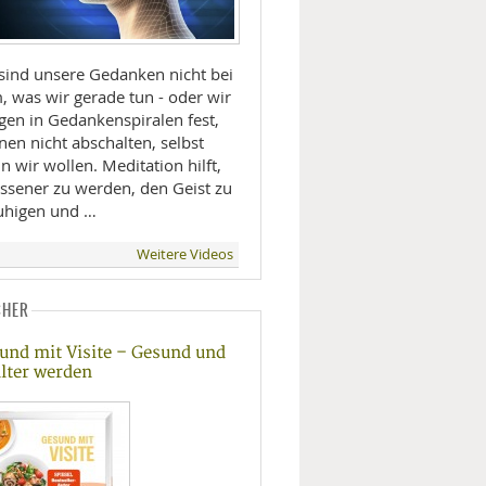
 sind unsere Gedanken nicht bei
, was wir gerade tun - oder wir
gen in Gedankenspiralen fest,
en nicht abschalten, selbst
 wir wollen. Meditation hilft,
assener zu werden, den Geist zu
uhigen und …
Weitere Videos
CHER
und mit Visite – Gesund und
 älter werden