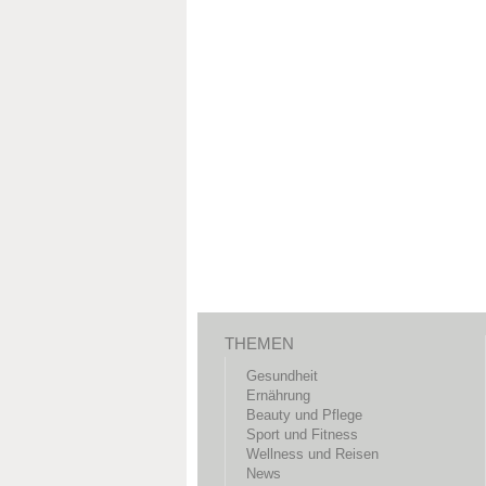
THEMEN
Gesundheit
Ernährung
Beauty und Pflege
Sport und Fitness
Wellness und Reisen
News