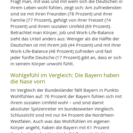
Fragt man, mit was und mit wem sich die Deutschen in
ihrem Leben wohl fühlen, zeigt sich: Am zufriedensten
sind sie mit ihren Freunden (78 Prozent) und ihrer
Familie (77 Prozent), gefolgt von ihrer Freizeit (74
Prozent) und ihrem sozialen Umfeld (69 Prozent).
Betrachtet man Körper, Job und Work-Life-Balance
sieht das Urteil anders aus: Weniger als die Hälfte der
Deutschen ist mit ihrem Job (44 Prozent) und mit ihrer
Work-Life-Balance (48 Prozent) zufrieden und fast
jeder fünfte Deutsche (17 Prozent) gibt an, dass er sich
in seinem Körper unwohl fühlt.
Wohlgefühl im Vergleich: Die Bayern haben
die Nase vorn
Im Vergleich der Bundesländer fällt Bayern in Punkto
Wohlfühlen auf: 76 Prozent der Bayern fühlen sich mit
ihrem sozialen Umfeld wohl – und sind damit
absoluter Spitzenreiter im bundesweiten Vergleich.
Schlusslicht sind mit nur 64 Prozent die Nordrhein-
Westfalen. Auch was das Wohlfühlen im eigenen
Körper angeht, haben die Bayern mit 61 Prozent