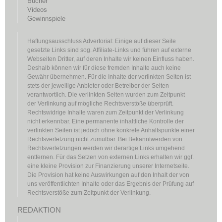
Bücher
Videos
Gewinnspiele
Haftungsausschluss Advertorial: Einige auf dieser Seite
gesetzte Links sind sog. Affiliate-Links und führen auf externe
Webseiten Dritter, auf deren Inhalte wir keinen Einfluss haben.
Deshalb können wir für diese fremden Inhalte auch keine
Gewähr übernehmen. Für die Inhalte der verlinkten Seiten ist
stets der jeweilige Anbieter oder Betreiber der Seiten
verantwortlich. Die verlinkten Seiten wurden zum Zeitpunkt
der Verlinkung auf mögliche Rechtsverstöße überprüft.
Rechtswidrige Inhalte waren zum Zeitpunkt der Verlinkung
nicht erkennbar. Eine permanente inhaltliche Kontrolle der
verlinkten Seiten ist jedoch ohne konkrete Anhaltspunkte einer
Rechtsverletzung nicht zumutbar. Bei Bekanntwerden von
Rechtsverletzungen werden wir derartige Links umgehend
entfernen. Für das Setzen von externen Links erhalten wir ggf.
eine kleine Provision zur Finanzierung unserer Internetseite.
Die Provision hat keine Auswirkungen auf den Inhalt der von
uns veröffentlichten Inhalte oder das Ergebnis der Prüfung auf
Rechtsverstöße zum Zeitpunkt der Verlinkung.
REDAKTION