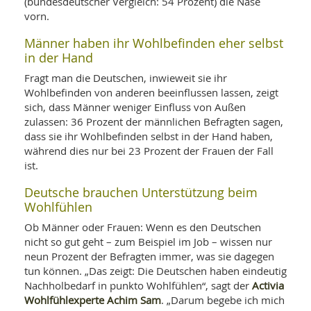
(bundesdeutscher Vergleich: 54 Prozent) die Nase
vorn.
Männer haben ihr Wohlbefinden eher selbst
in der Hand
Fragt man die Deutschen, inwieweit sie ihr
Wohlbefinden von anderen beeinflussen lassen, zeigt
sich, dass Männer weniger Einfluss von Außen
zulassen: 36 Prozent der männlichen Befragten sagen,
dass sie ihr Wohlbefinden selbst in der Hand haben,
während dies nur bei 23 Prozent der Frauen der Fall
ist.
Deutsche brauchen Unterstützung beim
Wohlfühlen
Ob Männer oder Frauen: Wenn es den Deutschen
nicht so gut geht – zum Beispiel im Job – wissen nur
neun Prozent der Befragten immer, was sie dagegen
tun können. „Das zeigt: Die Deutschen haben eindeutig
Activia
Nachholbedarf in punkto Wohlfühlen“, sagt der
Wohlfühlexperte Achim Sam
. „Darum begebe ich mich