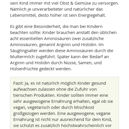
sein Kind immer mit viel Obst & Gemüse zu versorgen.
Nämlich je unverarbeiteter und natürlicher das
Lebensmittel, desto höher ist sein Energiegehalt.
Es gibt eine Besonderheit, die man bei Kindern
beachten sollte: Kinder brauchen anstatt den üblichen
acht essentiellen Aminosäuren zwei zusätzliche
Aminosäuren, genannt Arginin und Histidin. Im
Säuglingsalter werden diese Aminosäuren durch die
Muttermilch zugeführt. Später kann der Bedarf an
Arginin und Histidin durch Nüsse, Samen, und
Hülsenfrüchte gedeckt werden.
Fazit: Ja, es ist natürlich möglich Kinder gesund
aufwachsen zulassen ohne die Zufuhr von
tierischen Produkten. Kinder sollten immer eine
sehr ausgewogene Ernährung erhalten, egal ob sie
vegan, vegetarisch oder durch Mischkost
großgezogen werden. Eine ausgewogene, vegane
Ernährung ist nicht nur ausreichend für dein Kind,
sie schützt es zusätzlich höchstwahrscheinlich vor