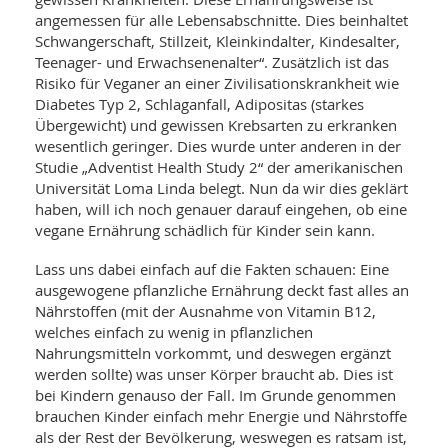
angemessen für alle Lebensabschnitte. Dies beinhaltet
Schwangerschaft, Stillzeit, Kleinkindalter, Kindesalter,
Teenager- und Erwachsenenalter“. Zusätzlich ist das
Risiko für Veganer an einer Zivilisationskrankheit wie
Diabetes Typ 2, Schlaganfall, Adipositas (starkes
Übergewicht) und gewissen Krebsarten zu erkranken
wesentlich geringer. Dies wurde unter anderen in der
Studie „Adventist Health Study 2“ der amerikanischen
Universität Loma Linda belegt. Nun da wir dies geklärt
haben, will ich noch genauer darauf eingehen, ob eine
vegane Ernährung schädlich für Kinder sein kann.
Lass uns dabei einfach auf die Fakten schauen: Eine
ausgewogene pflanzliche Ernährung deckt fast alles an
Nährstoffen (mit der Ausnahme von Vitamin B12,
welches einfach zu wenig in pflanzlichen
Nahrungsmitteln vorkommt, und deswegen ergänzt
werden sollte) was unser Körper braucht ab. Dies ist
bei Kindern genauso der Fall. Im Grunde genommen
brauchen Kinder einfach mehr Energie und Nährstoffe
als der Rest der Bevölkerung, weswegen es ratsam ist,