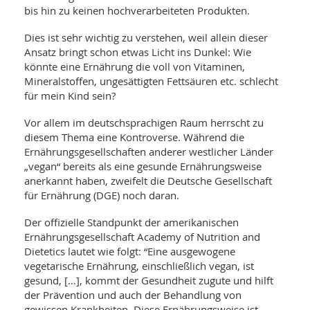
bis hin zu keinen hochverarbeiteten Produkten.
Dies ist sehr wichtig zu verstehen, weil allein dieser
Ansatz bringt schon etwas Licht ins Dunkel: Wie
könnte eine Ernährung die voll von Vitaminen,
Mineralstoffen, ungesättigten Fettsäuren etc. schlecht
für mein Kind sein?
Vor allem im deutschsprachigen Raum herrscht zu
diesem Thema eine Kontroverse. Während die
Ernährungsgesellschaften anderer westlicher Länder
„vegan“ bereits als eine gesunde Ernährungsweise
anerkannt haben, zweifelt die Deutsche Gesellschaft
für Ernährung (DGE) noch daran.
Der offizielle Standpunkt der amerikanischen
Ernährungsgesellschaft Academy of Nutrition and
Dietetics lautet wie folgt: “Eine ausgewogene
vegetarische Ernährung, einschließlich vegan, ist
gesund, […], kommt der Gesundheit zugute und hilft
der Prävention und auch der Behandlung von
gewissen Krankheiten. Diese Ernährungsweise ist