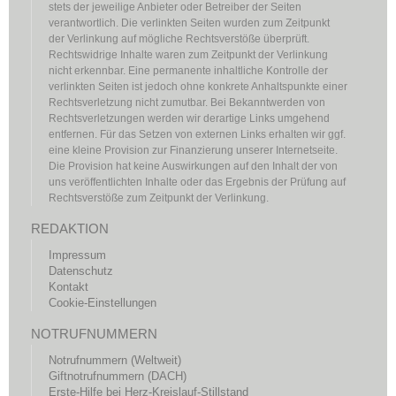
stets der jeweilige Anbieter oder Betreiber der Seiten
verantwortlich. Die verlinkten Seiten wurden zum Zeitpunkt
der Verlinkung auf mögliche Rechtsverstöße überprüft.
Rechtswidrige Inhalte waren zum Zeitpunkt der Verlinkung
nicht erkennbar. Eine permanente inhaltliche Kontrolle der
verlinkten Seiten ist jedoch ohne konkrete Anhaltspunkte einer
Rechtsverletzung nicht zumutbar. Bei Bekanntwerden von
Rechtsverletzungen werden wir derartige Links umgehend
entfernen. Für das Setzen von externen Links erhalten wir ggf.
eine kleine Provision zur Finanzierung unserer Internetseite.
Die Provision hat keine Auswirkungen auf den Inhalt der von
uns veröffentlichten Inhalte oder das Ergebnis der Prüfung auf
Rechtsverstöße zum Zeitpunkt der Verlinkung.
REDAKTION
Impressum
Datenschutz
Kontakt
Cookie-Einstellungen
NOTRUFNUMMERN
Notrufnummern (Weltweit)
Giftnotrufnummern (DACH)
Erste-Hilfe bei Herz-Kreislauf-Stillstand