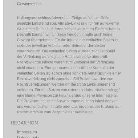
Gewinnspiele
Haftungsausschluss Advertorial: Einige auf dieser Seite
gesetzte Links sind sog. Affiliate-Links und führen auf externe
Webseiten Dritter, auf deren Inhalte wir keinen Einfluss haben.
Deshalb können wir für diese fremden Inhalte auch keine
Gewähr übernehmen. Für die Inhalte der verlinkten Seiten ist
stets der jeweilige Anbieter oder Betreiber der Seiten
verantwortlich. Die verlinkten Seiten wurden zum Zeitpunkt
der Verlinkung auf mögliche Rechtsverstöße überprüft.
Rechtswidrige Inhalte waren zum Zeitpunkt der Verlinkung
nicht erkennbar. Eine permanente inhaltliche Kontrolle der
verlinkten Seiten ist jedoch ohne konkrete Anhaltspunkte einer
Rechtsverletzung nicht zumutbar. Bei Bekanntwerden von
Rechtsverletzungen werden wir derartige Links umgehend
entfernen. Für das Setzen von externen Links erhalten wir ggf.
eine kleine Provision zur Finanzierung unserer Internetseite.
Die Provision hat keine Auswirkungen auf den Inhalt der von
uns veröffentlichten Inhalte oder das Ergebnis der Prüfung auf
Rechtsverstöße zum Zeitpunkt der Verlinkung.
REDAKTION
Impressum
Datenschutz