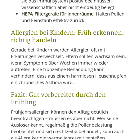
sie das Immunsystem positiv beeinflussen –
wissenschaftlich aber nicht eindeutig belegt
HEPA-Filtergeräte für Innenräume
: Halten Pollen
und Feinstaub effektiv zurück
Allergien bei Kindern: Früh erkennen,
richtig handeln
Gerade bei Kindern werden Allergien oft mit
Erkältungen verwechselt. Eltern sollten wachsam sein,
wenn Symptome über Wochen immer wieder
auftreten. Eine frühzeitige Behandlung kann
verhindern, dass aus einem harmlosen Heuschnupfen
ein chronisches Asthma wird.
Fazit: Gut vorbereitet durch den
Frühling
Frühjahrsallergien können den Alltag deutlich
beeinträchtigen – müssen es aber nicht. Wer seine
Auslöser kennt, regelmäßig die Pollenbelastung
beobachtet und sich rechtzeitig behandelt, kann auch
als Allergiker die warme Jahreszeit genießen.