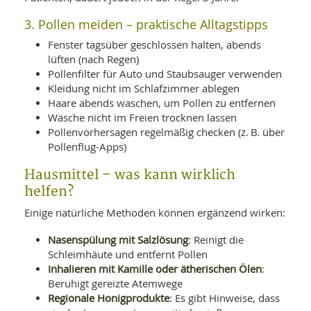
3. Pollen meiden – praktische Alltagstipps
Fenster tagsüber geschlossen halten, abends
lüften (nach Regen)
Pollenfilter für Auto und Staubsauger verwenden
Kleidung nicht im Schlafzimmer ablegen
Haare abends waschen, um Pollen zu entfernen
Wäsche nicht im Freien trocknen lassen
Pollenvorhersagen regelmäßig checken (z. B. über
Pollenflug-Apps)
Hausmittel – was kann wirklich
helfen?
Einige natürliche Methoden können ergänzend wirken:
Nasenspülung mit Salzlösung
: Reinigt die
Schleimhäute und entfernt Pollen
Inhalieren mit Kamille oder ätherischen Ölen
:
Beruhigt gereizte Atemwege
Regionale Honigprodukte
: Es gibt Hinweise, dass