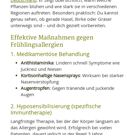
Deutschland
. Er zeigt übersichtlich, wann welche
Pflanzen blühen und wie stark sie in verschiedenen
Regionen auftreten. Besonders praktisch: Du kannst
genau sehen, ob gerade Hasel, Birke oder Gräser
unterwegs sind – und dich gezielt vorbereiten.
Effektive Maßnahmen gegen
Frühlingsallergien
1. Medikamentöse Behandlung
Antihistaminika
: Lindern schnell Symptome wie
Juckreiz und Niesen
Kortisonhaltige Nasensprays
: Wirksam bei starker
Nasenverstopfung
Augentropfen
: Gegen tränende und juckende
Augen
2. Hyposensibilisierung (spezifische
Immuntherapie)
Langfristige Therapie, bei der der Körper langsam an
das Allergen gewöhnt wird. Erfolgreich bei vielen
Patienten, dauert jedoch in der Regel 3 Jahre.