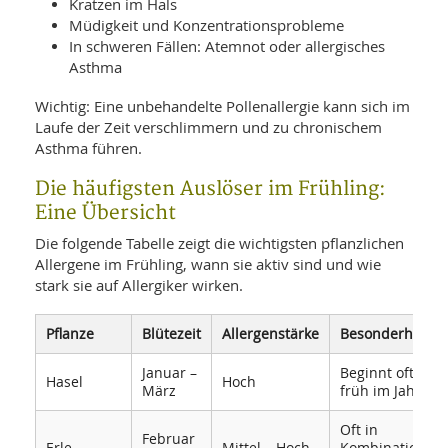
Kratzen im Hals
Müdigkeit und Konzentrationsprobleme
In schweren Fällen: Atemnot oder allergisches
Asthma
Wichtig: Eine unbehandelte Pollenallergie kann sich im
Laufe der Zeit verschlimmern und zu chronischem
Asthma führen.
Die häufigsten Auslöser im Frühling:
Eine Übersicht
Die folgende Tabelle zeigt die wichtigsten pflanzlichen
Allergene im Frühling, wann sie aktiv sind und wie
stark sie auf Allergiker wirken.
Pflanze
Blütezeit
Allergenstärke
Besonderheiten
Januar –
Beginnt oft sehr
Hasel
Hoch
März
früh im Jahr
Oft in
Februar
Erle
Mittel – Hoch
Kombination mi