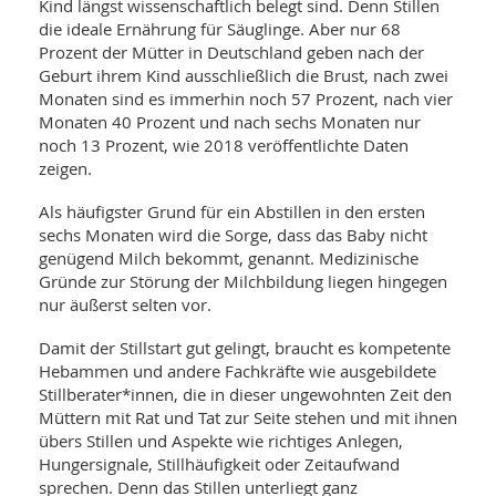
Kind längst wissenschaftlich belegt sind. Denn Stillen
die ideale Ernährung für Säuglinge. Aber nur 68
Prozent der Mütter in Deutschland geben nach der
Geburt ihrem Kind ausschließlich die Brust, nach zwei
Monaten sind es immerhin noch 57 Prozent, nach vier
Monaten 40 Prozent und nach sechs Monaten nur
noch 13 Prozent, wie 2018 veröffentlichte Daten
zeigen.
Als häufigster Grund für ein Abstillen in den ersten
sechs Monaten wird die Sorge, dass das Baby nicht
genügend Milch bekommt, genannt. Medizinische
Gründe zur Störung der Milchbildung liegen hingegen
nur äußerst selten vor.
Damit der Stillstart gut gelingt, braucht es kompetente
Hebammen und andere Fachkräfte wie ausgebildete
Stillberater*innen, die in dieser ungewohnten Zeit den
Müttern mit Rat und Tat zur Seite stehen und mit ihnen
übers Stillen und Aspekte wie richtiges Anlegen,
Hungersignale, Stillhäufigkeit oder Zeitaufwand
sprechen. Denn das Stillen unterliegt ganz