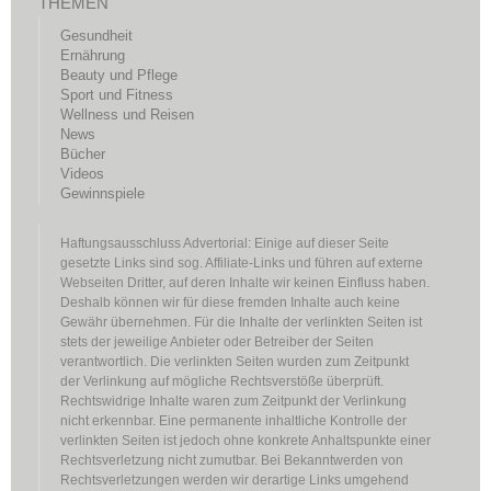
THEMEN
Gesundheit
Ernährung
Beauty und Pflege
Sport und Fitness
Wellness und Reisen
News
Bücher
Videos
Gewinnspiele
Haftungsausschluss Advertorial: Einige auf dieser Seite
gesetzte Links sind sog. Affiliate-Links und führen auf externe
Webseiten Dritter, auf deren Inhalte wir keinen Einfluss haben.
Deshalb können wir für diese fremden Inhalte auch keine
Gewähr übernehmen. Für die Inhalte der verlinkten Seiten ist
stets der jeweilige Anbieter oder Betreiber der Seiten
verantwortlich. Die verlinkten Seiten wurden zum Zeitpunkt
der Verlinkung auf mögliche Rechtsverstöße überprüft.
Rechtswidrige Inhalte waren zum Zeitpunkt der Verlinkung
nicht erkennbar. Eine permanente inhaltliche Kontrolle der
verlinkten Seiten ist jedoch ohne konkrete Anhaltspunkte einer
Rechtsverletzung nicht zumutbar. Bei Bekanntwerden von
Rechtsverletzungen werden wir derartige Links umgehend