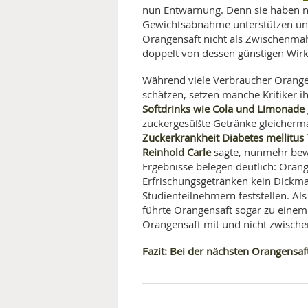
nun Entwarnung. Denn sie haben n
Gewichtsabnahme unterstützen u
Orangensaft nicht als Zwischenmah
doppelt von dessen günstigen Wirk
Während viele Verbraucher Orangen
schätzen, setzen manche Kritiker i
Softdrinks wie Cola und Limonade
zuckergesüßte Getränke gleicherm
Zuckerkrankheit Diabetes mellitus 
Reinhold Carle
sagte, nunmehr bew
Ergebnisse belegen deutlich: Orang
Erfrischungsgetränken kein Dickm
Studienteilnehmern feststellen. Al
führte Orangensaft sogar zu einem
Orangensaft mit und nicht zwische
Fazit: Bei der nächsten Orangensa