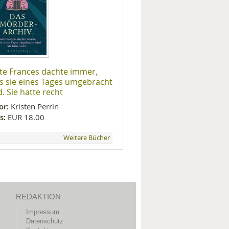
te Frances dachte immer,
s sie eines Tages umgebracht
d. Sie hatte recht
or:
Kristen Perrin
s:
EUR 18.00
Weitere Bücher
REDAKTION
Impressum
Datenschutz