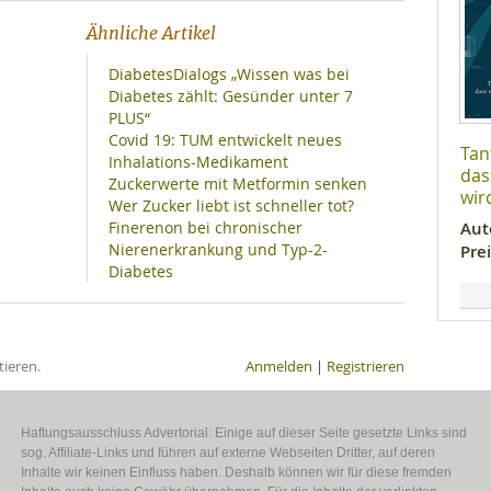
Ähnliche Artikel
DiabetesDialogs „Wissen was bei
Diabetes zählt: Gesünder unter 7
PLUS“
Covid 19: TUM entwickelt neues
Tan
Inhalations-Medikament
das
Zuckerwerte mit Metformin senken
wir
Wer Zucker liebt ist schneller tot?
Finerenon bei chronischer
Aut
Nierenerkrankung und Typ-2-
Prei
Diabetes
ieren.
Anmelden
|
Registrieren
Haftungsausschluss Advertorial: Einige auf dieser Seite gesetzte Links sind
sog. Affiliate-Links und führen auf externe Webseiten Dritter, auf deren
Inhalte wir keinen Einfluss haben. Deshalb können wir für diese fremden