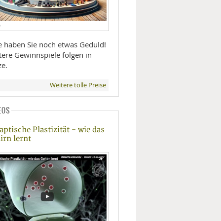
D
te haben Sie noch etwas Geduld!
tere Gewinnspiele folgen in
ze.
Weitere tolle Preise
EOS
aptische Plastizität - wie das
irn lernt