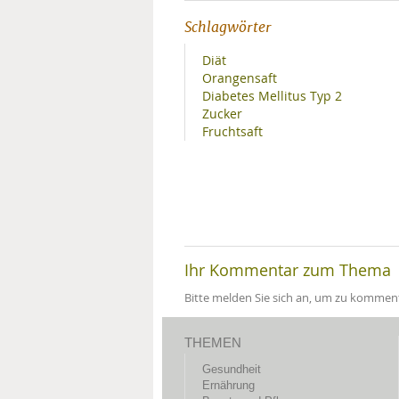
Schlagwörter
Diät
Orangensaft
Diabetes Mellitus Typ 2
Zucker
Fruchtsaft
Ihr Kommentar zum Thema
Bitte melden Sie sich an, um zu komment
THEMEN
Gesundheit
Ernährung