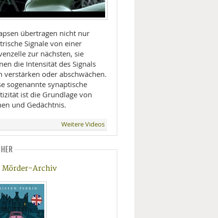
apsen übertragen nicht nur
trische Signale von einer
enzelle zur nächsten, sie
en die Intensität des Signals
h verstärken oder abschwächen.
se sogenannte synaptische
tizität ist die Grundlage von
nen und Gedächtnis.
Weitere Videos
CHER
 Mörder-Archiv