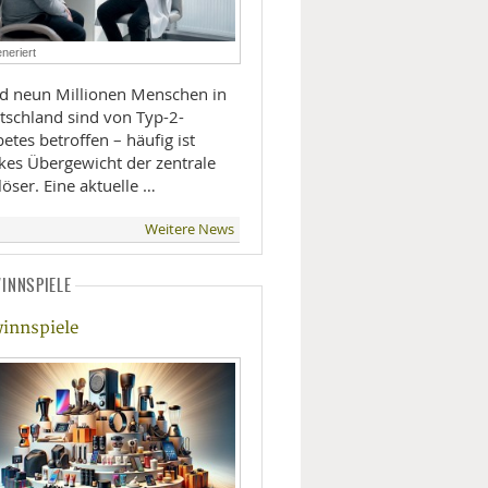
LIFESTYLE
neriert
MOBILITÄT
d neun Millionen Menschen in
tschland sind von Typ-2-
etes betroffen – häufig ist
rkes Übergewicht der zentrale
öser. Eine aktuelle …
Weitere News
INNSPIELE
innspiele