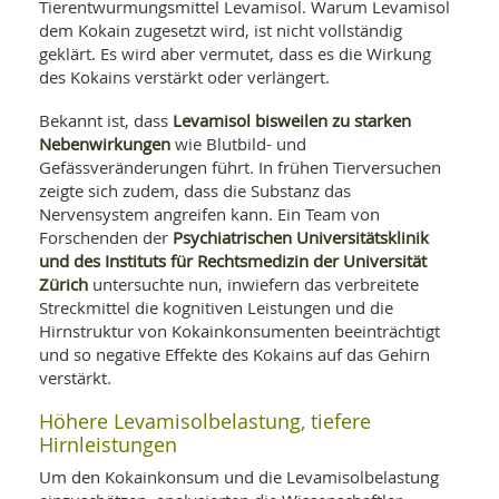
Tierentwurmungsmittel Levamisol. Warum Levamisol
dem Kokain zugesetzt wird, ist nicht vollständig
geklärt. Es wird aber vermutet, dass es die Wirkung
des Kokains verstärkt oder verlängert.
Levamisol bisweilen zu starken
Bekannt ist, dass
Nebenwirkungen
wie Blutbild- und
Gefässveränderungen führt. In frühen Tierversuchen
zeigte sich zudem, dass die Substanz das
Nervensystem angreifen kann. Ein Team von
Psychiatrischen Universitätsklinik
Forschenden der
und des Instituts für Rechtsmedizin der Universität
Zürich
untersuchte nun, inwiefern das verbreitete
Streckmittel die kognitiven Leistungen und die
Hirnstruktur von Kokainkonsumenten beeinträchtigt
und so negative Effekte des Kokains auf das Gehirn
verstärkt.
Höhere Levamisolbelastung, tiefere
Hirnleistungen
Um den Kokainkonsum und die Levamisolbelastung