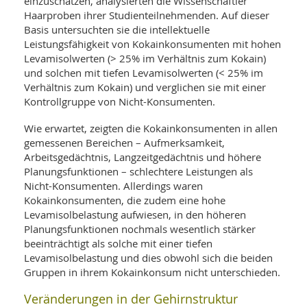
einzuschätzen, analysierten die Wissenschaftler
Haarproben ihrer Studienteilnehmenden. Auf dieser
Basis untersuchten sie die intellektuelle
Leistungsfähigkeit von Kokainkonsumenten mit hohen
Levamisolwerten (> 25% im Verhältnis zum Kokain)
und solchen mit tiefen Levamisolwerten (< 25% im
Verhältnis zum Kokain) und verglichen sie mit einer
Kontrollgruppe von Nicht-Konsumenten.
Wie erwartet, zeigten die Kokainkonsumenten in allen
gemessenen Bereichen – Aufmerksamkeit,
Arbeitsgedächtnis, Langzeitgedächtnis und höhere
Planungsfunktionen – schlechtere Leistungen als
Nicht-Konsumenten. Allerdings waren
Kokainkonsumenten, die zudem eine hohe
Levamisolbelastung aufwiesen, in den höheren
Planungsfunktionen nochmals wesentlich stärker
beeinträchtigt als solche mit einer tiefen
Levamisolbelastung und dies obwohl sich die beiden
Gruppen in ihrem Kokainkonsum nicht unterschieden.
Veränderungen in der Gehirnstruktur