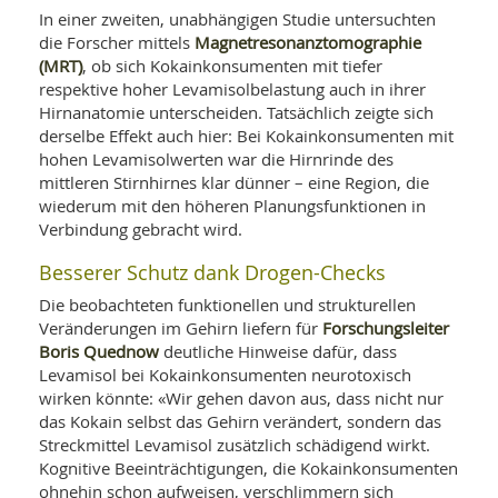
In einer zweiten, unabhängigen Studie untersuchten
Magnetresonanztomographie
die Forscher mittels
(MRT)
, ob sich Kokainkonsumenten mit tiefer
respektive hoher Levamisolbelastung auch in ihrer
Hirnanatomie unterscheiden. Tatsächlich zeigte sich
derselbe Effekt auch hier: Bei Kokainkonsumenten mit
hohen Levamisolwerten war die Hirnrinde des
mittleren Stirnhirnes klar dünner – eine Region, die
wiederum mit den höheren Planungsfunktionen in
Verbindung gebracht wird.
Besserer Schutz dank Drogen-Checks
Die beobachteten funktionellen und strukturellen
Forschungsleiter
Veränderungen im Gehirn liefern für
Boris Quednow
deutliche Hinweise dafür, dass
Levamisol bei Kokainkonsumenten neurotoxisch
wirken könnte: «Wir gehen davon aus, dass nicht nur
das Kokain selbst das Gehirn verändert, sondern das
Streckmittel Levamisol zusätzlich schädigend wirkt.
Kognitive Beeinträchtigungen, die Kokainkonsumenten
ohnehin schon aufweisen, verschlimmern sich