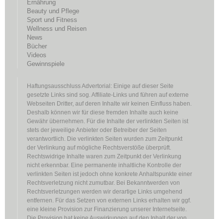
Ernährung
Beauty und Pflege
Sport und Fitness
Wellness und Reisen
News
Bücher
Videos
Gewinnspiele
Haftungsausschluss Advertorial: Einige auf dieser Seite
gesetzte Links sind sog. Affiliate-Links und führen auf externe
Webseiten Dritter, auf deren Inhalte wir keinen Einfluss haben.
Deshalb können wir für diese fremden Inhalte auch keine
Gewähr übernehmen. Für die Inhalte der verlinkten Seiten ist
stets der jeweilige Anbieter oder Betreiber der Seiten
verantwortlich. Die verlinkten Seiten wurden zum Zeitpunkt
der Verlinkung auf mögliche Rechtsverstöße überprüft.
Rechtswidrige Inhalte waren zum Zeitpunkt der Verlinkung
nicht erkennbar. Eine permanente inhaltliche Kontrolle der
verlinkten Seiten ist jedoch ohne konkrete Anhaltspunkte einer
Rechtsverletzung nicht zumutbar. Bei Bekanntwerden von
Rechtsverletzungen werden wir derartige Links umgehend
entfernen. Für das Setzen von externen Links erhalten wir ggf.
eine kleine Provision zur Finanzierung unserer Internetseite.
Die Provision hat keine Auswirkungen auf den Inhalt der von