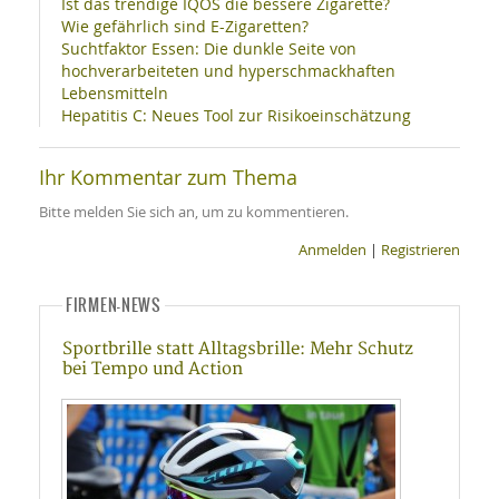
Ist das trendige IQOS die bessere Zigarette?
Wie gefährlich sind E-Zigaretten?
Suchtfaktor Essen: Die dunkle Seite von
hochverarbeiteten und hyperschmackhaften
Lebensmitteln
Hepatitis C: Neues Tool zur Risikoeinschätzung
Ihr Kommentar zum Thema
Bitte melden Sie sich an, um zu kommentieren.
Anmelden
|
Registrieren
FIRMEN-NEWS
Sportbrille statt Alltagsbrille: Mehr Schutz
bei Tempo und Action