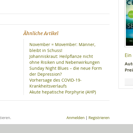
Ähnliche Artikel
November = Movember: Männer,
bleibt in Schuss!
Ein
Johanniskraut: Heilpflanze nicht
ohne Risiken und Nebenwirkungen
Aut
Sunday Night Blues – die neue Form
Prei
der Depression?
Vorhersage des COVID-19-
Krankheitsverlaufs
Akute hepatische Porphyrie (AHP)
ieren.
Anmelden
|
Registrieren