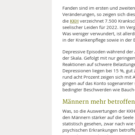
Fanden sind im ersten und zweiten
Veränderungen, so zeigen sich dies
KKH
die
verzeichnet 7.500 Kranksc
seelischer Leiden für 2022. Im Verg
Was weniger verwundert, ist aller
in der Krankenpflege sowie in der E
Depressive Episoden während der Ar
der Skala. Gefolgt mit nur gering
Reaktionen auf schwere Belastun
Depressionen liegen bei 15 %, gut 
rund acht Prozent zeigen sich mit 
gingen auf das Konto sogenannter
bedingter Beschwerden wie Bauch-
Männern mehr betroffen 
Was, so die Auswertungen der KKH, b
den Männern stärker auf die Seele 
statistisch gesehen, zwar nach wi
psychischen Erkrankungen betroffe