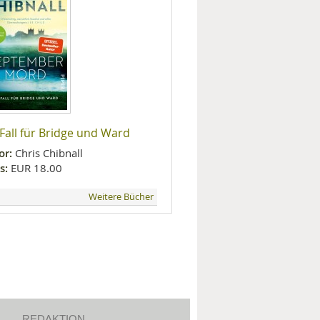
 Fall für Bridge und Ward
or:
Chris Chibnall
s:
EUR 18.00
Weitere Bücher
REDAKTION