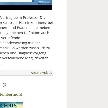
 Vortrag beim Professor Dr.
erkamp zur Harninkontinenz bei
nern und Frauen bietet neben
er allgemeinen Definition auch
 vertiefende
einandersetzung mit der
matik. So werden zusätzlich zu
achen und Diagnosevorgang
h verschiedene Möglichkeiten
 …
Weitere Videos
CHER
tembermord