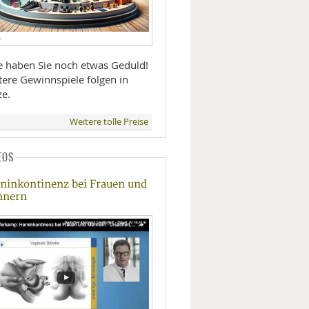
D
te haben Sie noch etwas Geduld!
tere Gewinnspiele folgen in
ze.
Weitere tolle Preise
EOS
ninkontinenz bei Frauen und
nnern