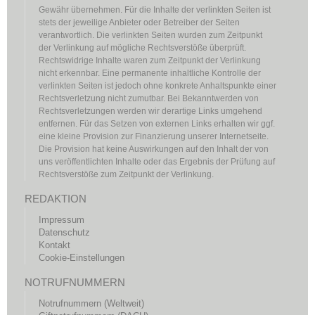
Gewähr übernehmen. Für die Inhalte der verlinkten Seiten ist
stets der jeweilige Anbieter oder Betreiber der Seiten
verantwortlich. Die verlinkten Seiten wurden zum Zeitpunkt
der Verlinkung auf mögliche Rechtsverstöße überprüft.
Rechtswidrige Inhalte waren zum Zeitpunkt der Verlinkung
nicht erkennbar. Eine permanente inhaltliche Kontrolle der
verlinkten Seiten ist jedoch ohne konkrete Anhaltspunkte einer
Rechtsverletzung nicht zumutbar. Bei Bekanntwerden von
Rechtsverletzungen werden wir derartige Links umgehend
entfernen. Für das Setzen von externen Links erhalten wir ggf.
eine kleine Provision zur Finanzierung unserer Internetseite.
Die Provision hat keine Auswirkungen auf den Inhalt der von
uns veröffentlichten Inhalte oder das Ergebnis der Prüfung auf
Rechtsverstöße zum Zeitpunkt der Verlinkung.
REDAKTION
Impressum
Datenschutz
Kontakt
Cookie-Einstellungen
NOTRUFNUMMERN
Notrufnummern (Weltweit)