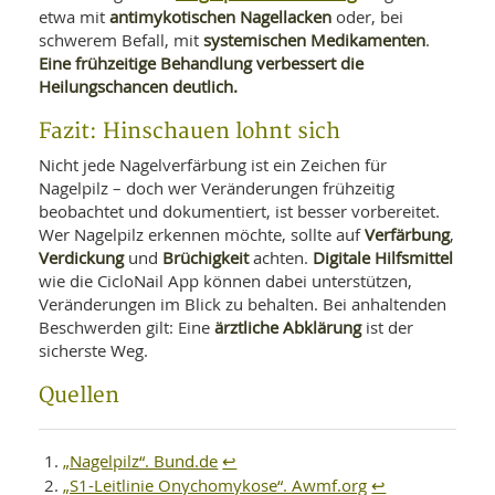
antimykotischen Nagellacken
etwa mit
oder, bei
systemischen Medikamenten
schwerem Befall, mit
.
Eine frühzeitige Behandlung verbessert die
Heilungschancen deutlich.
Fazit: Hinschauen lohnt sich
Nicht jede Nagelverfärbung ist ein Zeichen für
Nagelpilz – doch wer Veränderungen frühzeitig
beobachtet und dokumentiert, ist besser vorbereitet.
Verfärbung
Wer Nagelpilz erkennen möchte, sollte auf
,
Verdickung
Brüchigkeit
Digitale Hilfsmittel
und
achten.
wie die CicloNail App können dabei unterstützen,
Veränderungen im Blick zu behalten. Bei anhaltenden
ärztliche Abklärung
Beschwerden gilt: Eine
ist der
sicherste Weg.
Quellen
„Nagelpilz“. Bund.de
↩
„S1-Leitlinie Onychomykose“. Awmf.org
↩