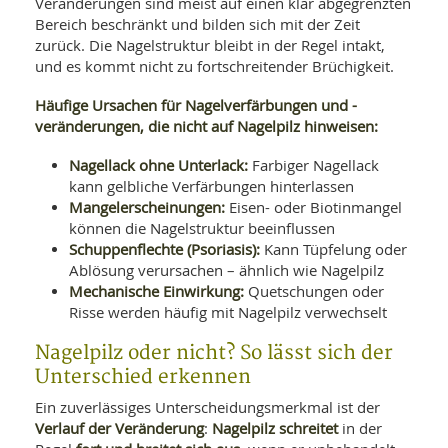
Veränderungen sind meist auf einen klar abgegrenzten
Bereich beschränkt und bilden sich mit der Zeit
zurück. Die Nagelstruktur bleibt in der Regel intakt,
und es kommt nicht zu fortschreitender Brüchigkeit.
Häufige Ursachen für Nagelverfärbungen und -
veränderungen, die nicht auf Nagelpilz hinweisen:
Nagellack ohne Unterlack:
Farbiger Nagellack
kann gelbliche Verfärbungen hinterlassen
Mangelerscheinungen:
Eisen- oder Biotinmangel
können die Nagelstruktur beeinflussen
Schuppenflechte (Psoriasis):
Kann Tüpfelung oder
Ablösung verursachen – ähnlich wie Nagelpilz
Mechanische Einwirkung:
Quetschungen oder
Risse werden häufig mit Nagelpilz verwechselt
Nagelpilz oder nicht? So lässt sich der
Unterschied erkennen
Ein zuverlässiges Unterscheidungsmerkmal ist der
Verlauf der Veränderung
Nagelpilz schreitet
:
in der