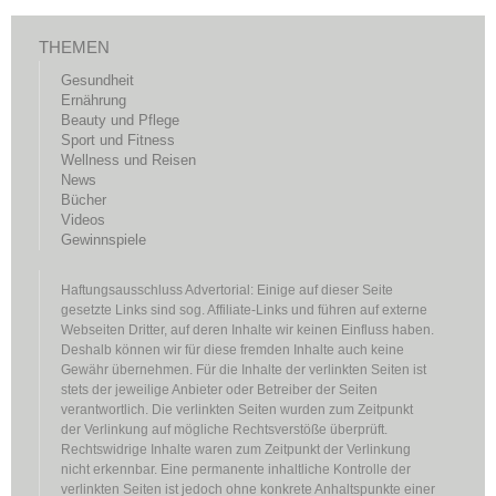
THEMEN
Gesundheit
Ernährung
Beauty und Pflege
Sport und Fitness
Wellness und Reisen
News
Bücher
Videos
Gewinnspiele
Haftungsausschluss Advertorial: Einige auf dieser Seite
gesetzte Links sind sog. Affiliate-Links und führen auf externe
Webseiten Dritter, auf deren Inhalte wir keinen Einfluss haben.
Deshalb können wir für diese fremden Inhalte auch keine
Gewähr übernehmen. Für die Inhalte der verlinkten Seiten ist
stets der jeweilige Anbieter oder Betreiber der Seiten
verantwortlich. Die verlinkten Seiten wurden zum Zeitpunkt
der Verlinkung auf mögliche Rechtsverstöße überprüft.
Rechtswidrige Inhalte waren zum Zeitpunkt der Verlinkung
nicht erkennbar. Eine permanente inhaltliche Kontrolle der
verlinkten Seiten ist jedoch ohne konkrete Anhaltspunkte einer