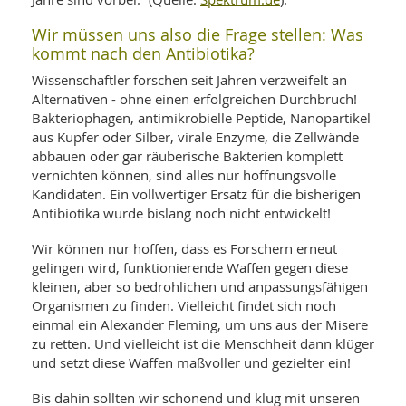
Wir müssen uns also die Frage stellen: Was
kommt nach den Antibiotika?
Wissenschaftler forschen seit Jahren verzweifelt an
Alternativen - ohne einen erfolgreichen Durchbruch!
Bakteriophagen, antimikrobielle Peptide, Nanopartikel
aus Kupfer oder Silber, virale Enzyme, die Zellwände
abbauen oder gar räuberische Bakterien komplett
vernichten können, sind alles nur hoffnungsvolle
Kandidaten. Ein vollwertiger Ersatz für die bisherigen
Antibiotika wurde bislang noch nicht entwickelt!
Wir können nur hoffen, dass es Forschern erneut
gelingen wird, funktionierende Waffen gegen diese
kleinen, aber so bedrohlichen und anpassungsfähigen
Organismen zu finden. Vielleicht findet sich noch
einmal ein Alexander Fleming, um uns aus der Misere
zu retten. Und vielleicht ist die Menschheit dann klüger
und setzt diese Waffen maßvoller und gezielter ein!
Bis dahin sollten wir schonend und klug mit unseren