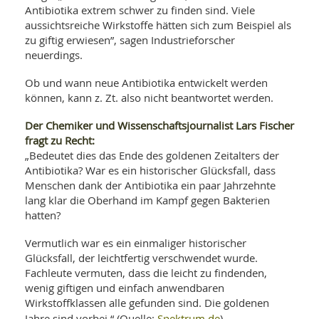
Antibiotika extrem schwer zu finden sind. Viele
aussichtsreiche Wirkstoffe hätten sich zum Beispiel als
zu giftig erwiesen”, sagen Industrieforscher
neuerdings.
Ob und wann neue Antibiotika entwickelt werden
können, kann z. Zt. also nicht beantwortet werden.
Der Chemiker und Wissenschaftsjournalist Lars Fischer
fragt zu Recht:
„Bedeutet dies das Ende des goldenen Zeitalters der
Antibiotika? War es ein historischer Glücksfall, dass
Menschen dank der Antibiotika ein paar Jahrzehnte
lang klar die Oberhand im Kampf gegen Bakterien
hatten?
Vermutlich war es ein einmaliger historischer
Glücksfall, der leichtfertig verschwendet wurde.
Fachleute vermuten, dass die leicht zu findenden,
wenig giftigen und einfach anwendbaren
Wirkstoffklassen alle gefunden sind. Die goldenen
Spektrum.de
Jahre sind vorbei.“ (Quelle:
).