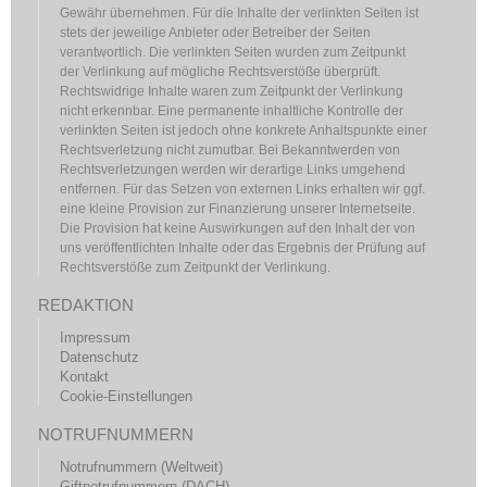
Gewähr übernehmen. Für die Inhalte der verlinkten Seiten ist
stets der jeweilige Anbieter oder Betreiber der Seiten
verantwortlich. Die verlinkten Seiten wurden zum Zeitpunkt
der Verlinkung auf mögliche Rechtsverstöße überprüft.
Rechtswidrige Inhalte waren zum Zeitpunkt der Verlinkung
nicht erkennbar. Eine permanente inhaltliche Kontrolle der
verlinkten Seiten ist jedoch ohne konkrete Anhaltspunkte einer
Rechtsverletzung nicht zumutbar. Bei Bekanntwerden von
Rechtsverletzungen werden wir derartige Links umgehend
entfernen. Für das Setzen von externen Links erhalten wir ggf.
eine kleine Provision zur Finanzierung unserer Internetseite.
Die Provision hat keine Auswirkungen auf den Inhalt der von
uns veröffentlichten Inhalte oder das Ergebnis der Prüfung auf
Rechtsverstöße zum Zeitpunkt der Verlinkung.
REDAKTION
Impressum
Datenschutz
Kontakt
Cookie-Einstellungen
NOTRUFNUMMERN
Notrufnummern (Weltweit)
Giftnotrufnummern (DACH)