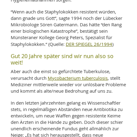
“Wenn auch die Staphylokokken resistent würden,
dann gnade uns Gott”, sagte 1994 noch der Lübecker
Mikrobiologe Sören Gatermann. Das hätte “den Rang
einer biologischen Katastrophe”, bestätigt sein
Münsteraner Kollege Georg Peters, Spezialist für
DER SPIEGEL 26/1994
Staphylokokken.“ (Quelle:
)
Gut 20 Jahre später sind wir nun also so
weit!
Aber auch die einst so gefürchtete Tuberkulose,
Mycobacterium tuberculosis
verursacht durch
, stellt
Mediziner mittlerweile wieder vor unlösbare Probleme
und kommt als alte/neue Bedrohung auf uns zu.
In den letzten Jahrzehnten gelang es Wissenschaftler
stets, in regelmäßigen Abständen neue Antibiotika zu
entwickeln, um neue Waffen gegen resistente Keime
den Ärzten in die Hände zu geben. Doch dieser schier
unendlich erscheinende Fundus geht allmählich zur
Neige: „Es hat sich herausgestellt, dass neue