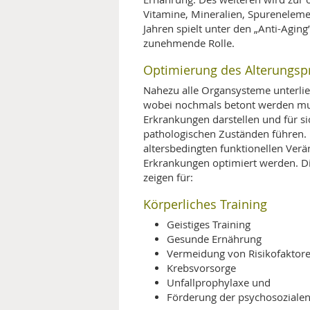
Vitamine, Mineralien, Spurenelemen
Jahren spielt unter den „Anti-Agi
zunehmende Rolle.
Optimierung des Alterungsp
Nahezu alle Organsysteme unterli
wobei nochmals betont werden mus
Erkrankungen darstellen und für si
pathologischen Zuständen führen.
altersbedingten funktionellen Ver
Erkrankungen optimiert werden. D
zeigen für:
Körperliches Training
Geistiges Training
Gesunde Ernährung
Vermeidung von Risikofaktore
Krebsvorsorge
Unfallprophylaxe und
Förderung der psychosoziale