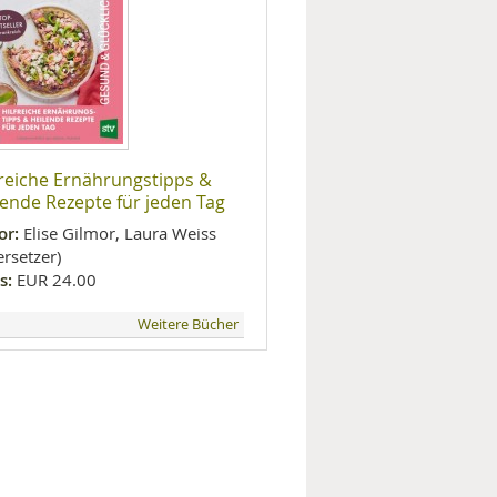
freiche Ernährungstipps &
lende Rezepte für jeden Tag
or:
Elise Gilmor, Laura Weiss
rsetzer)
s:
EUR 24.00
Weitere Bücher