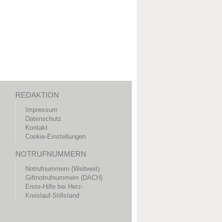
REDAKTION
Impressum
Datenschutz
Kontakt
Cookie-Einstellungen
NOTRUFNUMMERN
Notrufnummern (Weltweit)
Giftnotrufnummern (DACH)
Erste-Hilfe bei Herz-
Kreislauf-Stillstand