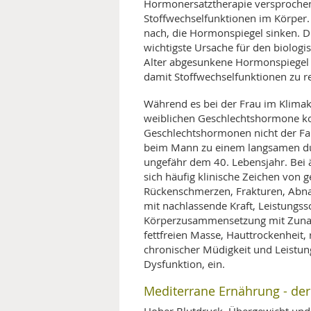
Hormonersatztherapie versprochen
Stoffwechselfunktionen im Körper. 
nach, die Hormonspiegel sinken. Di
wichtigste Ursache für den biologi
Alter abgesunkene Hormonspiege
damit Stoffwechselfunktionen zu re
Während es bei der Frau im Klimakt
weiblichen Geschlechtshormone ko
Geschlechtshormonen nicht der Fall
beim Mann zu einem langsamen dur
ungefähr dem 40. Lebensjahr. Bei
sich häufig klinische Zeichen von 
Rückenschmerzen, Frakturen, Abn
mit nachlassende Kraft, Leistungs
Körperzusammensetzung mit Zuna
fettfreien Masse, Hauttrockenheit
chronischer Müdigkeit und Leistun
Dysfunktion, ein.
Mediterrane Ernährung - der