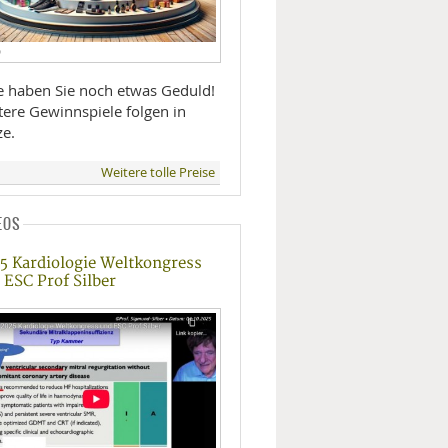
D
te haben Sie noch etwas Geduld!
tere Gewinnspiele folgen in
ze.
Weitere tolle Preise
EOS
5 Kardiologie Weltkongress
 ESC Prof Silber