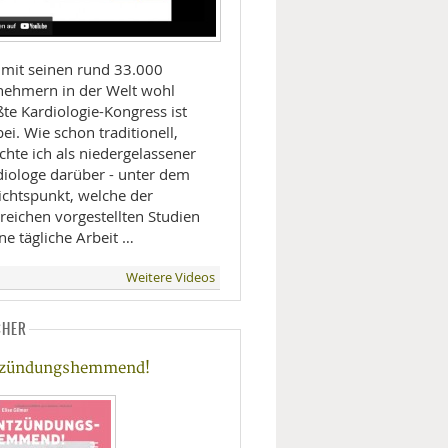
 mit seinen rund 33.000
lnehmern in der Welt wohl
te Kardiologie-Kongress ist
ei. Wie schon traditionell,
chte ich als niedergelassener
diologe darüber - unter dem
ichtspunkt, welche der
reichen vorgestellten Studien
ne tägliche Arbeit …
Weitere Videos
CHER
tzündungshemmend!