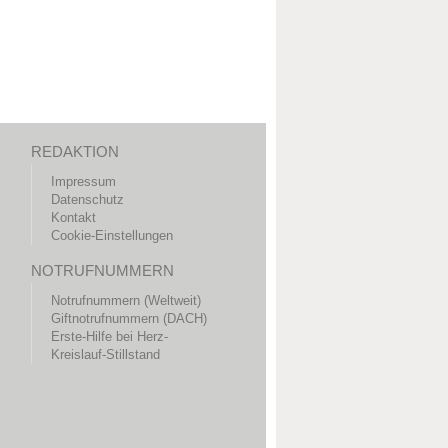
REDAKTION
Impressum
Datenschutz
Kontakt
Cookie-Einstellungen
NOTRUFNUMMERN
Notrufnummern (Weltweit)
Giftnotrufnummern (DACH)
Erste-Hilfe bei Herz-
Kreislauf-Stillstand