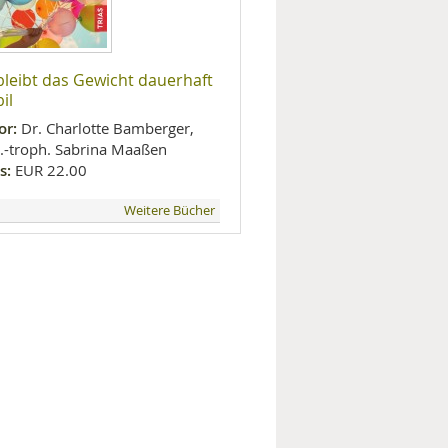
bleibt das Gewicht dauerhaft
il
or:
Dr. Charlotte Bamberger,
l.-troph. Sabrina Maaßen
s:
EUR 22.00
Weitere Bücher