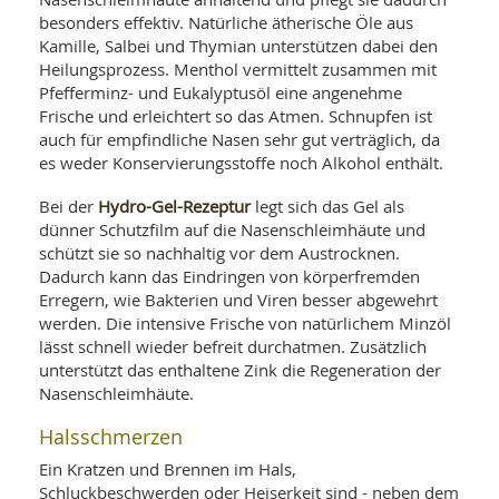
besonders effektiv. Natürliche ätherische Öle aus
Kamille, Salbei und Thymian unterstützen dabei den
Heilungsprozess. Menthol vermittelt zusammen mit
Pfefferminz- und Eukalyptusöl eine angenehme
Frische und erleichtert so das Atmen. Schnupfen ist
auch für empfindliche Nasen sehr gut verträglich, da
es weder Konservierungsstoffe noch Alkohol enthält.
Hydro-Gel-Rezeptur
Bei der
legt sich das Gel als
dünner Schutzfilm auf die Nasenschleimhäute und
schützt sie so nachhaltig vor dem Austrocknen.
Dadurch kann das Eindringen von körperfremden
Erregern, wie Bakterien und Viren besser abgewehrt
werden. Die intensive Frische von natürlichem Minzöl
lässt schnell wieder befreit durchatmen. Zusätzlich
unterstützt das enthaltene Zink die Regeneration der
Nasenschleimhäute.
Halsschmerzen
Ein Kratzen und Brennen im Hals,
Schluckbeschwerden oder Heiserkeit sind - neben dem