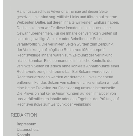
Haftungsausschluss Advertorial: Einige auf dieser Seite
gesetzte Links sind sog. Affiliate-Links und führen auf externe
Webseiten Dritter, auf deren Inhalte wir keinen Einfluss haben.
Deshalb können wir für diese fremden Inhalte auch keine
Gewähr übernehmen. Für die Inhalte der verlinkten Seiten ist
stets der jeweilige Anbieter oder Betreiber der Seiten
verantwortlich. Die verlinkten Seiten wurden zum Zeitpunkt
der Verlinkung auf mögliche Rechtsverstöße überprüft.
Rechtswidrige Inhalte waren zum Zeitpunkt der Verlinkung
nicht erkennbar. Eine permanente inhaltliche Kontrolle der
verlinkten Seiten ist jedoch ohne konkrete Anhaltspunkte einer
Rechtsverletzung nicht zumutbar. Bei Bekanntwerden von
Rechtsverletzungen werden wir derartige Links umgehend
entfernen. Für das Setzen von externen Links erhalten wir ggf.
eine kleine Provision zur Finanzierung unserer Internetseite.
Die Provision hat keine Auswirkungen auf den Inhalt der von
uns veröffentlichten Inhalte oder das Ergebnis der Prüfung auf
Rechtsverstöße zum Zeitpunkt der Verlinkung.
REDAKTION
Impressum
Datenschutz
Kontakt