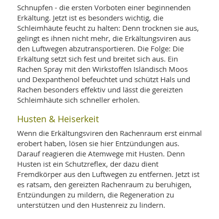
Schnupfen - die ersten Vorboten einer beginnenden
Erkältung. Jetzt ist es besonders wichtig, die
Schleimhäute feucht zu halten: Denn trocknen sie aus,
gelingt es ihnen nicht mehr, die Erkältungsviren aus
den Luftwegen abzutransportieren. Die Folge: Die
Erkältung setzt sich fest und breitet sich aus. Ein
Rachen Spray mit den Wirkstoffen Isländisch Moos
und Dexpanthenol befeuchtet und schützt Hals und
Rachen besonders effektiv und lässt die gereizten
Schleimhäute sich schneller erholen.
Husten & Heiserkeit
Wenn die Erkältungsviren den Rachenraum erst einmal
erobert haben, lösen sie hier Entzündungen aus.
Darauf reagieren die Atemwege mit Husten. Denn
Husten ist ein Schutzreflex, der dazu dient
Fremdkörper aus den Luftwegen zu entfernen. Jetzt ist
es ratsam, den gereizten Rachenraum zu beruhigen,
Entzündungen zu mildern, die Regeneration zu
unterstützen und den Hustenreiz zu lindern.