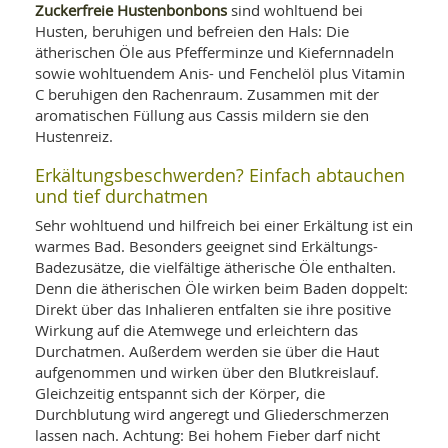
Zuckerfreie Hustenbonbons
sind wohltuend bei
Husten, beruhigen und befreien den Hals: Die
ätherischen Öle aus Pfefferminze und Kiefernnadeln
sowie wohltuendem Anis- und Fenchelöl plus Vitamin
C beruhigen den Rachenraum. Zusammen mit der
aromatischen Füllung aus Cassis mildern sie den
Hustenreiz.
Erkältungsbeschwerden? Einfach abtauchen
und tief durchatmen
Sehr wohltuend und hilfreich bei einer Erkältung ist ein
warmes Bad. Besonders geeignet sind Erkältungs-
Badezusätze, die vielfältige ätherische Öle enthalten.
Denn die ätherischen Öle wirken beim Baden doppelt:
Direkt über das Inhalieren entfalten sie ihre positive
Wirkung auf die Atemwege und erleichtern das
Durchatmen. Außerdem werden sie über die Haut
aufgenommen und wirken über den Blutkreislauf.
Gleichzeitig entspannt sich der Körper, die
Durchblutung wird angeregt und Gliederschmerzen
lassen nach. Achtung: Bei hohem Fieber darf nicht