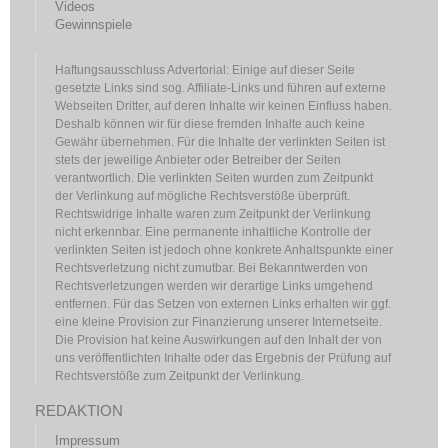
Videos
Gewinnspiele
Haftungsausschluss Advertorial: Einige auf dieser Seite
gesetzte Links sind sog. Affiliate-Links und führen auf externe
Webseiten Dritter, auf deren Inhalte wir keinen Einfluss haben.
Deshalb können wir für diese fremden Inhalte auch keine
Gewähr übernehmen. Für die Inhalte der verlinkten Seiten ist
stets der jeweilige Anbieter oder Betreiber der Seiten
verantwortlich. Die verlinkten Seiten wurden zum Zeitpunkt
der Verlinkung auf mögliche Rechtsverstöße überprüft.
Rechtswidrige Inhalte waren zum Zeitpunkt der Verlinkung
nicht erkennbar. Eine permanente inhaltliche Kontrolle der
verlinkten Seiten ist jedoch ohne konkrete Anhaltspunkte einer
Rechtsverletzung nicht zumutbar. Bei Bekanntwerden von
Rechtsverletzungen werden wir derartige Links umgehend
entfernen. Für das Setzen von externen Links erhalten wir ggf.
eine kleine Provision zur Finanzierung unserer Internetseite.
Die Provision hat keine Auswirkungen auf den Inhalt der von
uns veröffentlichten Inhalte oder das Ergebnis der Prüfung auf
Rechtsverstöße zum Zeitpunkt der Verlinkung.
REDAKTION
Impressum