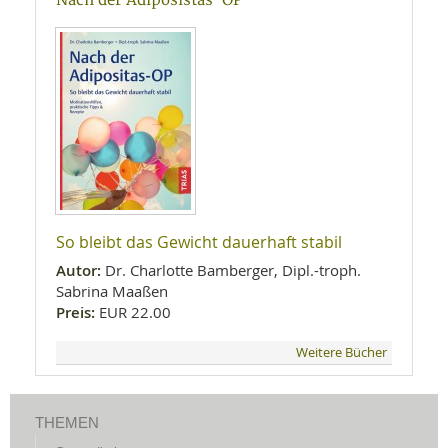
Nach der Adiposistas-OP
So bleibt das Gewicht dauerhaft stabil
Autor:
Dr. Charlotte Bamberger, Dipl.-troph.
Sabrina Maaßen
Preis:
EUR 22.00
Weitere Bücher
THEMEN