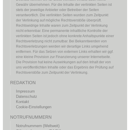
Gewähr übernehmen. Für die Inhalte der verlinkten Seiten ist
stets der jeweilige Anbieter oder Betreiber der Seiten
verantwortlich. Die verlinkten Seiten wurden zum Zeitpunkt
der Verlinkung auf mögliche Rechtsverstöße überprüft.
Rechtswidrige Inhalte waren zum Zeitpunkt der Verlinkung
nicht erkennbar. Eine permanente inhaltliche Kontrolle der
verlinkten Seiten ist jedoch ohne konkrete Anhaltspunkte einer
Rechtsverletzung nicht zumutbar. Bei Bekanntwerden von
Rechtsverletzungen werden wir derartige Links umgehend
entfernen. Für das Setzen von externen Links erhalten wir ggf.
eine kleine Provision zur Finanzierung unserer Internetseite.
Die Provision hat keine Auswirkungen auf den Inhalt der von
uns veröffentlichten Inhalte oder das Ergebnis der Prüfung auf
Rechtsverstöße zum Zeitpunkt der Verlinkung.
REDAKTION
Impressum
Datenschutz
Kontakt
Cookie-Einstellungen
NOTRUFNUMMERN
Notrufnummern (Weltweit)