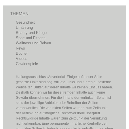
THEMEN
Gesundheit
Ernährung
Beauty und Pflege
Sport und Fitness
Wellness und Reisen
News
Bücher
Videos
Gewinnspiele
Haftungsausschluss Advertorial: Einige auf dieser Seite
gesetzte Links sind sog. Affiliate-Links und führen auf externe
Webseiten Dritter, auf deren Inhalte wir keinen Einfluss haben.
Deshalb können wir für diese fremden Inhalte auch keine
Gewähr übernehmen. Für die Inhalte der verlinkten Seiten ist
stets der jeweilige Anbieter oder Betreiber der Seiten
verantwortlich. Die verlinkten Seiten wurden zum Zeitpunkt
der Verlinkung auf mögliche Rechtsverstöße überprüft.
Rechtswidrige Inhalte waren zum Zeitpunkt der Verlinkung
nicht erkennbar. Eine permanente inhaltliche Kontrolle der
verlinkten Seiten ist jedoch ohne konkrete Anhaltspunkte einer