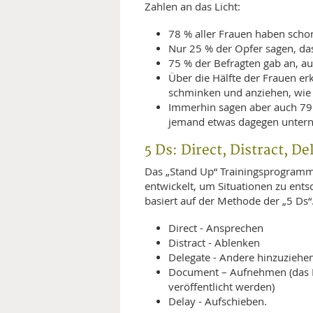
Zahlen an das Licht:
78 % aller Frauen haben schon 
Nur 25 % der Opfer sagen, da
75 % der Befragten gab an, a
Über die Hälfte der Frauen erk
schminken und anziehen, wie 
Immerhin sagen aber auch 79 %
jemand etwas dagegen unter
5 Ds: Direct, Distract, D
Das „Stand Up“ Trainingsprogramm
entwickelt, um Situationen zu ents
basiert auf der Methode der „5 Ds“.
Direct - Ansprechen
Distract - Ablenken
Delegate - Andere hinzuziehe
Document – Aufnehmen (das Ma
veröffentlicht werden)
Delay - Aufschieben.