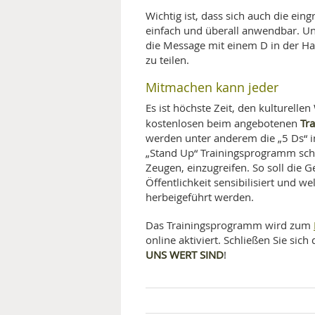
Wichtig ist, dass sich auch die eing
einfach und überall anwendbar. U
die Message mit einem D in der Ha
zu teilen.
Mitmachen kann jeder
Es ist höchste Zeit, den kulturell
Tr
kostenlosen beim angebotenen
werden unter anderem die „5 Ds“ in
„Stand Up“ Trainingsprogramm schr
Zeugen, einzugreifen. So soll die 
Öffentlichkeit sensibilisiert und 
herbeigeführt werden.
Das Trainingsprogramm wird zum
online aktiviert. Schließen Sie s
UNS WERT SIND
!