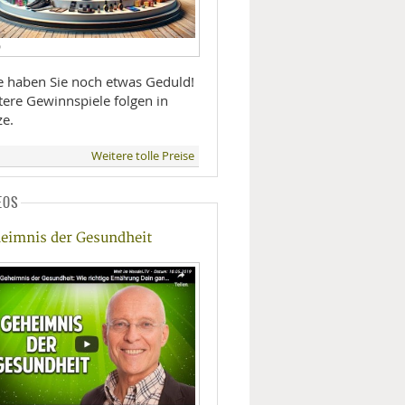
D
te haben Sie noch etwas Geduld!
tere Gewinnspiele folgen in
ze.
Weitere tolle Preise
EOS
eimnis der Gesundheit