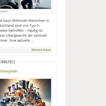
LIFESTYLE
neriert
MOBILITÄT
d neun Millionen Menschen in
tschland sind von Typ-2-
etes betroffen – häufig ist
rkes Übergewicht der zentrale
öser. Eine aktuelle …
Weitere News
INNSPIELE
innspiele