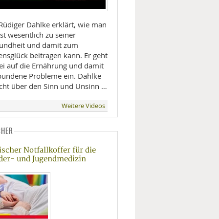
 Rüdiger Dahlke erklärt, wie man
st wesentlich zu seiner
undheit und damit zum
ensglück beitragen kann. Er geht
ei auf die Ernährung und damit
bundene Probleme ein. Dahlke
icht über den Sinn und Unsinn …
Weitere Videos
CHER
ischer Notfallkoffer für die
der- und Jugendmedizin