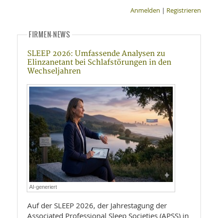
Anmelden
|
Registrieren
FIRMEN-NEWS
SLEEP 2026: Umfassende Analysen zu
Elinzanetant bei Schlafstörungen in den
Wechseljahren
AI-generiert
Auf der SLEEP 2026, der Jahrestagung der
Associated Professional Sleep Societies (APSS) in