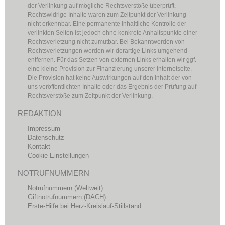
der Verlinkung auf mögliche Rechtsverstöße überprüft.
Rechtswidrige Inhalte waren zum Zeitpunkt der Verlinkung
nicht erkennbar. Eine permanente inhaltliche Kontrolle der
verlinkten Seiten ist jedoch ohne konkrete Anhaltspunkte einer
Rechtsverletzung nicht zumutbar. Bei Bekanntwerden von
Rechtsverletzungen werden wir derartige Links umgehend
entfernen. Für das Setzen von externen Links erhalten wir ggf.
eine kleine Provision zur Finanzierung unserer Internetseite.
Die Provision hat keine Auswirkungen auf den Inhalt der von
uns veröffentlichten Inhalte oder das Ergebnis der Prüfung auf
Rechtsverstöße zum Zeitpunkt der Verlinkung.
REDAKTION
Impressum
Datenschutz
Kontakt
Cookie-Einstellungen
NOTRUFNUMMERN
Notrufnummern (Weltweit)
Giftnotrufnummern (DACH)
Erste-Hilfe bei Herz-Kreislauf-Stillstand