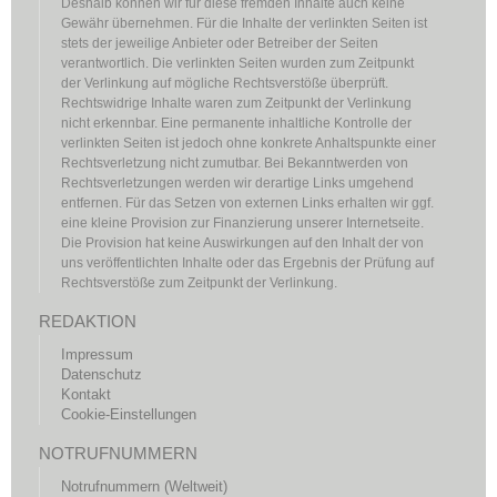
Deshalb können wir für diese fremden Inhalte auch keine
Gewähr übernehmen. Für die Inhalte der verlinkten Seiten ist
stets der jeweilige Anbieter oder Betreiber der Seiten
verantwortlich. Die verlinkten Seiten wurden zum Zeitpunkt
der Verlinkung auf mögliche Rechtsverstöße überprüft.
Rechtswidrige Inhalte waren zum Zeitpunkt der Verlinkung
nicht erkennbar. Eine permanente inhaltliche Kontrolle der
verlinkten Seiten ist jedoch ohne konkrete Anhaltspunkte einer
Rechtsverletzung nicht zumutbar. Bei Bekanntwerden von
Rechtsverletzungen werden wir derartige Links umgehend
entfernen. Für das Setzen von externen Links erhalten wir ggf.
eine kleine Provision zur Finanzierung unserer Internetseite.
Die Provision hat keine Auswirkungen auf den Inhalt der von
uns veröffentlichten Inhalte oder das Ergebnis der Prüfung auf
Rechtsverstöße zum Zeitpunkt der Verlinkung.
REDAKTION
Impressum
Datenschutz
Kontakt
Cookie-Einstellungen
NOTRUFNUMMERN
Notrufnummern (Weltweit)