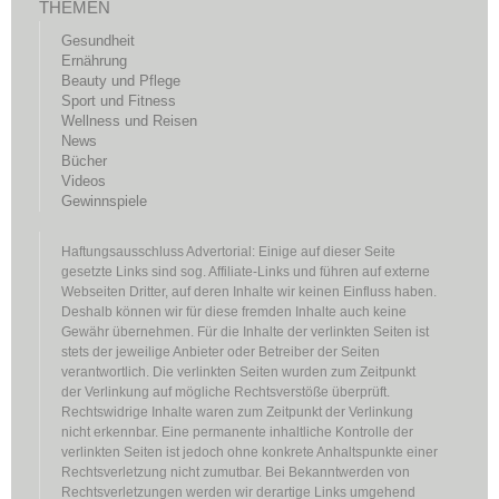
THEMEN
Gesundheit
Ernährung
Beauty und Pflege
Sport und Fitness
Wellness und Reisen
News
Bücher
Videos
Gewinnspiele
Haftungsausschluss Advertorial: Einige auf dieser Seite
gesetzte Links sind sog. Affiliate-Links und führen auf externe
Webseiten Dritter, auf deren Inhalte wir keinen Einfluss haben.
Deshalb können wir für diese fremden Inhalte auch keine
Gewähr übernehmen. Für die Inhalte der verlinkten Seiten ist
stets der jeweilige Anbieter oder Betreiber der Seiten
verantwortlich. Die verlinkten Seiten wurden zum Zeitpunkt
der Verlinkung auf mögliche Rechtsverstöße überprüft.
Rechtswidrige Inhalte waren zum Zeitpunkt der Verlinkung
nicht erkennbar. Eine permanente inhaltliche Kontrolle der
verlinkten Seiten ist jedoch ohne konkrete Anhaltspunkte einer
Rechtsverletzung nicht zumutbar. Bei Bekanntwerden von
Rechtsverletzungen werden wir derartige Links umgehend