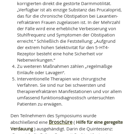
korrigierten direkt die gestörte Darmmotilität.
„Verfügbar ist als einzige Substanz das Prucaloprid,
das für die chronische Obstipation bei Laxantien-
refraktären Frauen zugelassen ist. In der Mehrzahl
der Fälle wird eine erhebliche Verbesserung von
Stuhlfrequenz und Symptomen der Obstipation
erreicht.“ Schließlich die Feststellung: „Aufgrund
der extrem hohen Selektivität für den 5-HT4-
Rezeptor besteht eine hohe Sicherheit vor
Nebenwirkungen.“
Zu weiteren Maßnahmen zählen „regelmäßige
Einläufe oder Lavagen“.
Interventionelle Therapien wie chirurgische
Verfahren. Sie sind nur bei schwersten und
therapierefraktären Manifestationen und vor allem
umfassend funktionsdiagnostisch untersuchten
Patienten zu erwägen.
Den Teilnehmern des Symposiums wurde
Broschüre
Hilfe für eine geregelte
abschließend eine
(
Verdauung
) ausgehändigt. Darin die Quintessenz: