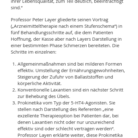
ihrer Lebensqualität, zum Teil deutlich, beeinträchtigt
sind.“
Professor Peter Layer gliederte seinen Vortrag
(„Arzneimitteltherapie nach einem Stufenschema“) in
fünf Behandlungsschritte auf, die dem Patienten
Hoffnung, der Kasse aber nach Layers Darstellung in
einer bestimmten Phase Schmerzen bereiteten. Die
Schritte im einzelnen:
Allgemeinmaßnahmen sind bei milderen Formen
effektiv. Umstellung der Ernährungsgewohnheiten,
Steigerung der Zufuhr von Ballaststoffen und
körperliche Aktivität.
Konventionelle Laxantien sind ein nächster Schritt
zur Behebung des Übels.
Prokinetika vom Typ der 5-HT4-Agonisten. Sie
stellen nach Darstellung des Referenten „eine
exzellente Therapieoption bei Patienten dar, bei
denen Laxantien nicht oder nur unzureichend
effektiv sind oder schlecht vertragen werden“.
Professor Layen erklärte weiter, diese Prokinetika