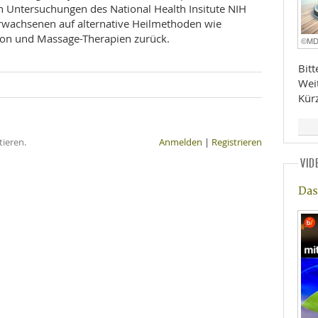
 Untersuchungen des National Health Insitute NIH
 Erwachsenen auf alternative Heilmethoden wie
ion und Massage-Therapien zurück.
©M
Bit
Wei
Kür
ieren.
Anmelden
|
Registrieren
VID
Das