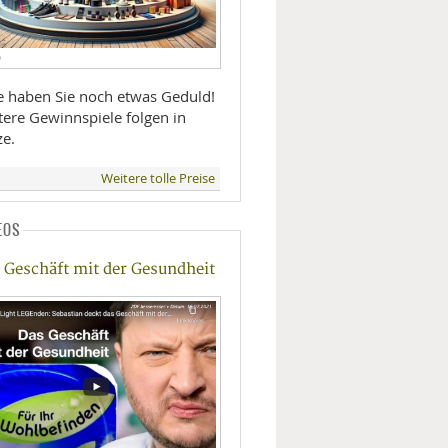
D
te haben Sie noch etwas Geduld!
tere Gewinnspiele folgen in
ze.
Weitere tolle Preise
EOS
 Geschäft mit der Gesundheit