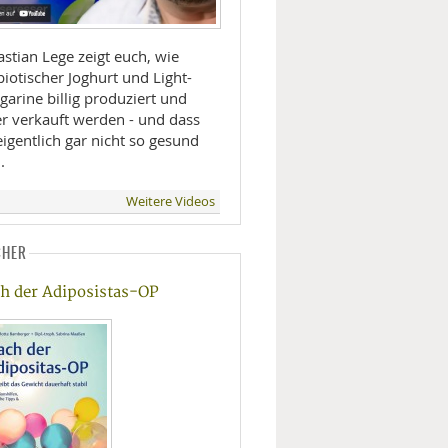
stian Lege zeigt euch, wie
iotischer Joghurt und Light-
arine billig produziert und
er verkauft werden - und dass
eigentlich gar nicht so gesund
.
Weitere Videos
CHER
h der Adiposistas-OP