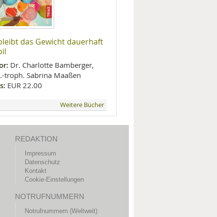
bleibt das Gewicht dauerhaft
il
or:
Dr. Charlotte Bamberger,
l.-troph. Sabrina Maaßen
s:
EUR 22.00
Weitere Bücher
REDAKTION
Impressum
Datenschutz
Kontakt
Cookie-Einstellungen
NOTRUFNUMMERN
Notrufnummern (Weltweit)