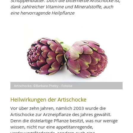
Schuppenblätter. Doch die bitterherbe Artischocke ist,
WELLNESS UND REISEN
SO
MED
dank zahlreicher Vitamine und Mineralstoffe, auch
AR
Ba
eine hervorragende Heilpflanze
NEWS
TH
ARZ
UN
NE
BA
HEI
BÜCHER
GE
EDE
GIF
-
MED
HEI
Ba
KR
UN
VO
PH
HO
KR
A-
VO
Z
ER
KA
A-
BL
Z
MED
BE
FAC
UN
NA
AN
Artischocke, ©Barbara Pheby - Fotolia
PFL
MU
UN
SP
Heilwirkungen der Artischocke
ZÄ
UN
FIT
Vor über zehn Jahren, nämlich 2003 wurde die
PR
Artischocke zur Arzneipflanze des Jahres gewählt.
UN
WE
Denn die distelartige Pflanze besitzt, was nur wenige
ALT
UN
wissen, nicht nur eine appetitanregende,
REI