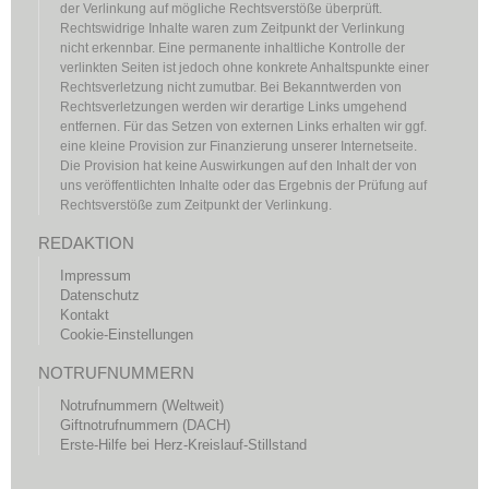
der Verlinkung auf mögliche Rechtsverstöße überprüft.
Rechtswidrige Inhalte waren zum Zeitpunkt der Verlinkung
nicht erkennbar. Eine permanente inhaltliche Kontrolle der
verlinkten Seiten ist jedoch ohne konkrete Anhaltspunkte einer
Rechtsverletzung nicht zumutbar. Bei Bekanntwerden von
Rechtsverletzungen werden wir derartige Links umgehend
entfernen. Für das Setzen von externen Links erhalten wir ggf.
eine kleine Provision zur Finanzierung unserer Internetseite.
Die Provision hat keine Auswirkungen auf den Inhalt der von
uns veröffentlichten Inhalte oder das Ergebnis der Prüfung auf
Rechtsverstöße zum Zeitpunkt der Verlinkung.
REDAKTION
Impressum
Datenschutz
Kontakt
Cookie-Einstellungen
NOTRUFNUMMERN
Notrufnummern (Weltweit)
Giftnotrufnummern (DACH)
Erste-Hilfe bei Herz-Kreislauf-Stillstand