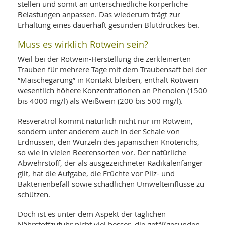
stellen und somit an unterschiedliche körperliche
Belastungen anpassen. Das wiederum trägt zur
Erhaltung eines dauerhaft gesunden Blutdruckes bei.
Muss es wirklich Rotwein sein?
Weil bei der Rotwein-Herstellung die zerkleinerten
Trauben für mehrere Tage mit dem Traubensaft bei der
“Maischegärung” in Kontakt bleiben, enthält Rotwein
wesentlich höhere Konzentrationen an Phenolen (1500
bis 4000 mg/l) als Weißwein (200 bis 500 mg/l).
Resveratrol kommt natürlich nicht nur im Rotwein,
sondern unter anderem auch in der Schale von
Erdnüssen, den Wurzeln des japanischen Knöterichs,
so wie in vielen Beerensorten vor. Der natürliche
Abwehrstoff, der als ausgezeichneter Radikalenfänger
gilt, hat die Aufgabe, die Früchte vor Pilz- und
Bakterienbefall sowie schädlichen Umwelteinflüsse zu
schützen.
Doch ist es unter dem Aspekt der täglichen
Nährstoffzufuhr nicht viel besser, die gefäßgesunden