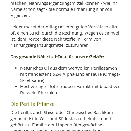
machen. Nahrungsergänzungsmittel können - wie ihr
Name schon sagt - die normale Ernährung sinnvoll
ergänzen.
Leider macht der Alltag unseren guten Vorsätzen allzu
oft einen Strich durch die Rechnung. Wegen es sinnvoll
ist, dem Körper diese Nährstoffe in Form von
Nahrungsergänzungsmittel zuzuführen.
Das gesunde Nährstoff-Duo für unsere Gefäße
:
Natürliches Öl aus dem wertvollen Perillasamen
mit mindestens 52% Alpha-Linolensäure (Omega-
3-Fettsäure)
Hochwertiger Rote Trauben-Extrakt mit bioaktiven
Rotwein-Phenolen
Die Perilla Pflanze
Die Perilla, auch Shiso oder Chinesisches Basilikum
genannt, ist in Ost- und Südostasien heimisch und
gehört zur Familie der Lippenblütengewächse
(Lamiaceae), genau wie Minze oder Basilikum.