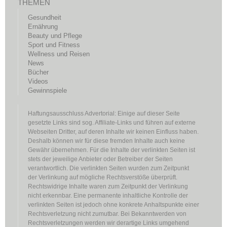
THEMEN
Gesundheit
Ernährung
Beauty und Pflege
Sport und Fitness
Wellness und Reisen
News
Bücher
Videos
Gewinnspiele
Haftungsausschluss Advertorial: Einige auf dieser Seite
gesetzte Links sind sog. Affiliate-Links und führen auf externe
Webseiten Dritter, auf deren Inhalte wir keinen Einfluss haben.
Deshalb können wir für diese fremden Inhalte auch keine
Gewähr übernehmen. Für die Inhalte der verlinkten Seiten ist
stets der jeweilige Anbieter oder Betreiber der Seiten
verantwortlich. Die verlinkten Seiten wurden zum Zeitpunkt
der Verlinkung auf mögliche Rechtsverstöße überprüft.
Rechtswidrige Inhalte waren zum Zeitpunkt der Verlinkung
nicht erkennbar. Eine permanente inhaltliche Kontrolle der
verlinkten Seiten ist jedoch ohne konkrete Anhaltspunkte einer
Rechtsverletzung nicht zumutbar. Bei Bekanntwerden von
Rechtsverletzungen werden wir derartige Links umgehend