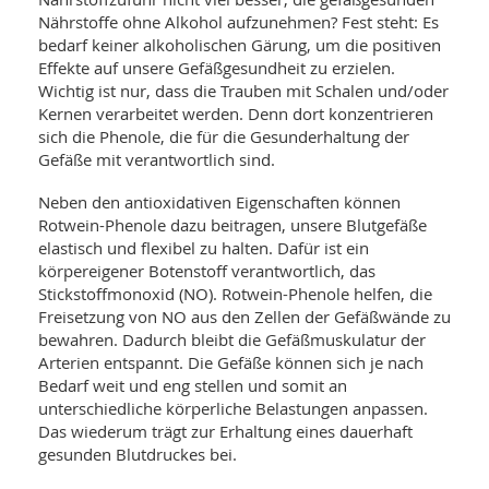
Nährstoffe ohne Alkohol aufzunehmen? Fest steht: Es
bedarf keiner alkoholischen Gärung, um die positiven
Effekte auf unsere Gefäßgesundheit zu erzielen.
Wichtig ist nur, dass die Trauben mit Schalen und/oder
Kernen verarbeitet werden. Denn dort konzentrieren
sich die Phenole, die für die Gesunderhaltung der
Gefäße mit verantwortlich sind.
Neben den antioxidativen Eigenschaften können
Rotwein-Phenole dazu beitragen, unsere Blutgefäße
elastisch und flexibel zu halten. Dafür ist ein
körpereigener Botenstoff verantwortlich, das
Stickstoffmonoxid (NO). Rotwein-Phenole helfen, die
Freisetzung von NO aus den Zellen der Gefäßwände zu
bewahren. Dadurch bleibt die Gefäßmuskulatur der
Arterien entspannt. Die Gefäße können sich je nach
Bedarf weit und eng stellen und somit an
unterschiedliche körperliche Belastungen anpassen.
Das wiederum trägt zur Erhaltung eines dauerhaft
gesunden Blutdruckes bei.