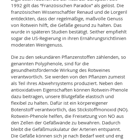
1992 gilt das “Französischen Paradox” als gelöst. Die
französischen Wissenschaftler Renaud und de Lorgeril
entdeckten, dass der regelmäßige, maßvolle Genuss
von Rotwein hilft, die Gefäße gesund zu halten. Das
wurde in späteren Studien bestätigt. Seither empfiehlt
sogar die US-Regierung in ihren Ernährungsrichtlinien
moderaten Weingenuss.
Die zu den sekundären Pflanzenstoffen zählenden, so
genannten Polyphenole, sind für die
gesundheitsfördernde Wirkung des Rotweines
verantwortlich. Sie werden von den Pflanzen zumeist
als Teil ihres Abwehrsystems produziert. Neben den
antioxidativen Eigenschaften können Rotwein-Phenole
dazu beitragen, unsere Blutgefäße elastisch und
flexibel zu halten. Dafür ist ein körpereigener
Botenstoff verantwortlich, das Stickstoffmonoxid (NO).
Rotwein-Phenole helfen, die Freisetzung von NO aus
den Zellen der Gefäßwände zu bewahren. Dadurch
bleibt die Gefäßmuskulatur der Arterien entspannt.
Die Gefäße können sich je nach Bedarf weit und eng