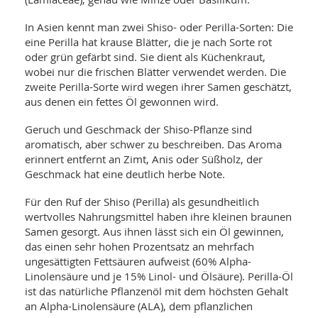
In Asien kennt man zwei Shiso- oder Perilla-Sorten: Die
eine Perilla hat krause Blätter, die je nach Sorte rot
oder grün gefärbt sind. Sie dient als Küchenkraut,
wobei nur die frischen Blätter verwendet werden. Die
zweite Perilla-Sorte wird wegen ihrer Samen geschätzt,
aus denen ein fettes Öl gewonnen wird.
Geruch und Geschmack der Shiso-Pflanze sind
aromatisch, aber schwer zu beschreiben. Das Aroma
erinnert entfernt an Zimt, Anis oder Süßholz, der
Geschmack hat eine deutlich herbe Note.
Für den Ruf der Shiso (Perilla) als gesundheitlich
wertvolles Nahrungsmittel haben ihre kleinen braunen
Samen gesorgt. Aus ihnen lässt sich ein Öl gewinnen,
das einen sehr hohen Prozentsatz an mehrfach
ungesättigten Fettsäuren aufweist (60% Alpha-
Linolensäure und je 15% Linol- und Ölsäure). Perilla-Öl
ist das natürliche Pflanzenöl mit dem höchsten Gehalt
an Alpha-Linolensäure (ALA), dem pflanzlichen