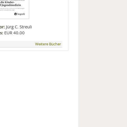
or:
Jürg C. Streuli
s:
EUR 40.00
Weitere Bücher