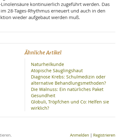
inolensäure kontinuierlich zugeführt werden. Das
tig im 28-Tages-Rhythmus erneuert und auch in den
nktion wieder aufgebaut werden muß.
Ähnliche Artikel
Naturheilkunde
Atopische Säuglingshaut
Diagnose Krebs: Schulmedizin oder
alternative Behandlungsmethoden?
Die Walnuss: Ein natürliches Paket
Gesundheit
Globuli, Tröpfchen und Co: Helfen sie
wirklich?
ieren.
Anmelden
|
Registrieren