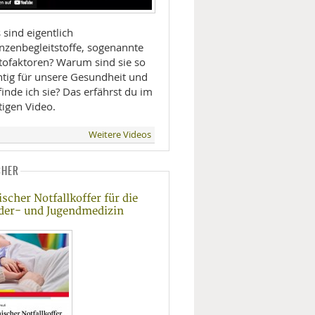
sind eigentlich
anzenbegleitstoffe, sogenannte
tofaktoren? Warum sind sie so
htig für unsere Gesundheit und
inde ich sie? Das erfährst du im
tigen Video.
Weitere Videos
CHER
ischer Notfallkoffer für die
der- und Jugendmedizin