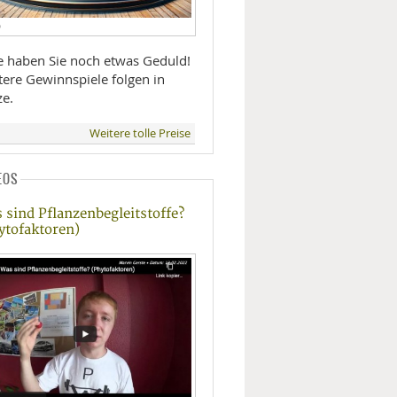
D
te haben Sie noch etwas Geduld!
tere Gewinnspiele folgen in
ze.
Weitere tolle Preise
EOS
 sind Pflanzenbegleitstoffe?
ytofaktoren)