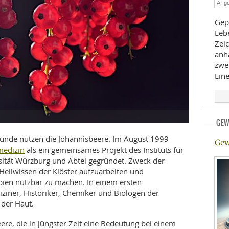
AI-ge
E
RHEILKUNDE
Gep
Lebe
Zeic
anh
zwe
Eine
FFE
GEW
CHUNG
unde nutzen die Johannisbeere. Im August 1999
Gew
medizin
als ein gemeinsames Projekt des Instituts für
sität Würzburg und Abtei gegründet. Zweck der
 Heilwissen der Klöster aufzuarbeiten und
ien nutzbar zu machen. In einem ersten
iner, Historiker, Chemiker und Biologen der
der Haut.
eere, die in jüngster Zeit eine Bedeutung bei einem