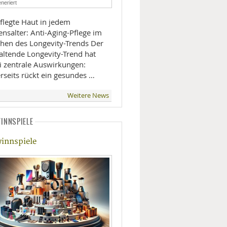
neriert
LIFESTYLE
flegte Haut in jedem
nsalter: Anti-Aging-Pflege im
MOBILITÄT
hen des Longevity-Trends Der
altende Longevity-Trend hat
i zentrale Auswirkungen:
rseits rückt ein gesundes …
Weitere News
INNSPIELE
innspiele