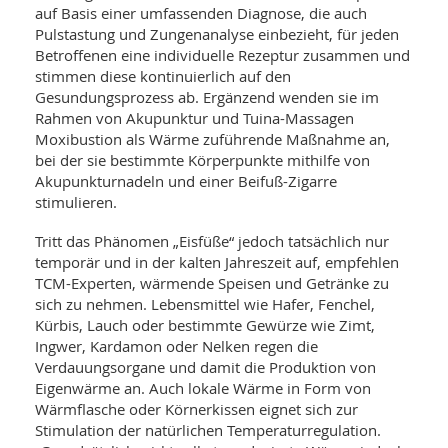
auf Basis einer umfassenden Diagnose, die auch
Pulstastung und Zungenanalyse einbezieht, für jeden
Betroffenen eine individuelle Rezeptur zusammen und
stimmen diese kontinuierlich auf den
Gesundungsprozess ab. Ergänzend wenden sie im
Rahmen von Akupunktur und Tuina-Massagen
Moxibustion als Wärme zuführende Maßnahme an,
bei der sie bestimmte Körperpunkte mithilfe von
Akupunkturnadeln und einer Beifuß-Zigarre
stimulieren.
Tritt das Phänomen „Eisfüße“ jedoch tatsächlich nur
temporär und in der kalten Jahreszeit auf, empfehlen
TCM-Experten, wärmende Speisen und Getränke zu
sich zu nehmen. Lebensmittel wie Hafer, Fenchel,
Kürbis, Lauch oder bestimmte Gewürze wie Zimt,
Ingwer, Kardamon oder Nelken regen die
Verdauungsorgane und damit die Produktion von
Eigenwärme an. Auch lokale Wärme in Form von
Wärmflasche oder Körnerkissen eignet sich zur
Stimulation der natürlichen Temperaturregulation.