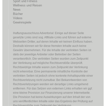
Sport und Fitness
Wellness und Reisen
News
Bücher
Videos
Gewinnspiele
Haftungsausschluss Advertorial: Einige auf dieser Seite
gesetzte Links sind sog. Affiliate-Links und führen auf externe
Webseiten Dritter, auf deren Inhalte wir keinen Einfluss haben.
Deshalb können wir für diese fremden Inhalte auch keine
Gewähr übernehmen. Für die Inhalte der verlinkten Seiten ist
stets der jeweilige Anbieter oder Betreiber der Seiten
verantwortlich. Die verlinkten Seiten wurden zum Zeitpunkt
der Verlinkung auf mögliche Rechtsverstöße überprüft.
Rechtswidrige Inhalte waren zum Zeitpunkt der Verlinkung
nicht erkennbar. Eine permanente inhaltliche Kontrolle der
verlinkten Seiten ist jedoch ohne konkrete Anhaltspunkte einer
Rechtsverletzung nicht zumutbar. Bei Bekanntwerden von
Rechtsverletzungen werden wir derartige Links umgehend
entfernen. Für das Setzen von externen Links erhalten wir ggf.
eine kleine Provision zur Finanzierung unserer Internetseite.
Die Provision hat keine Auswirkungen auf den Inhalt der von
uns veröffentlichten Inhalte oder das Ergebnis der Prüfung auf
Rechtsverstöße zum Zeitpunkt der Verlinkung.