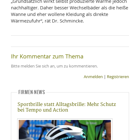
„Grundsätzlich wirkt selbst produzierte Wärme jedoch
nachhaltiger. Daher besser Wechselbäder als die heiße
Wanne und eher wollene Kleidung als direkte
Wärmezufuhr“, rät Dr. Schmincke.
Ihr Kommentar zum Thema
Bitte melden Sie sich an, um zu kommentieren.
Anmelden
|
Registrieren
FIRMEN-NEWS
Sportbrille statt Alltagsbrille: Mehr Schutz
bei Tempo und Action